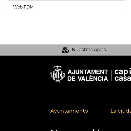
Web FDM
Nuestras Apps
Ayuntamiento
La ciud