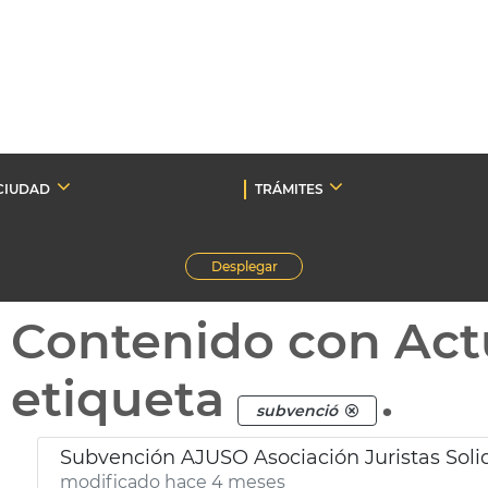
CIUDAD
TRÁMITES
Desplegar
Contenido con Act
etiqueta
.
subvenció
Subvención AJUSO Asociación Juristas Solid
modificado hace 4 meses