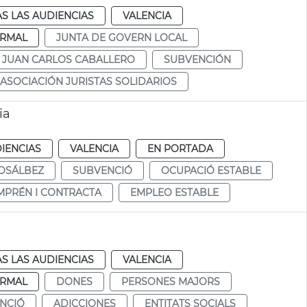
S LAS AUDIENCIAS
VALENCIA
RMAL
JUNTA DE GOVERN LOCAL
JUAN CARLOS CABALLERO
SUBVENCIÓN
ASOCIACIÓN JURISTAS SOLIDARIOS
ia
IENCIAS
VALENCIA
EN PORTADA
OSÁLBEZ
SUBVENCIÓ
OCUPACIÓ ESTABLE
MPRÉN I CONTRACTA
EMPLEO ESTABLE
S LAS AUDIENCIAS
VALENCIA
RMAL
DONES
PERSONES MAJORS
NCIÓ
ADICCIONES
ENTITATS SOCIALS