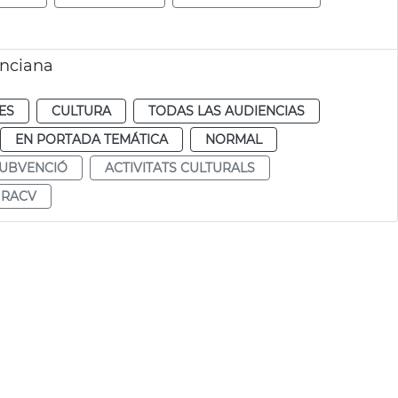
enciana
ES
CULTURA
TODAS LAS AUDIENCIAS
EN PORTADA TEMÁTICA
NORMAL
UBVENCIÓ
ACTIVITATS CULTURALS
RACV