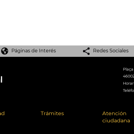
Páginas de Interés
Redes Sociales
Plaça
46002
Horari
Teléf
ad
Trámites
Atención
ciudadana