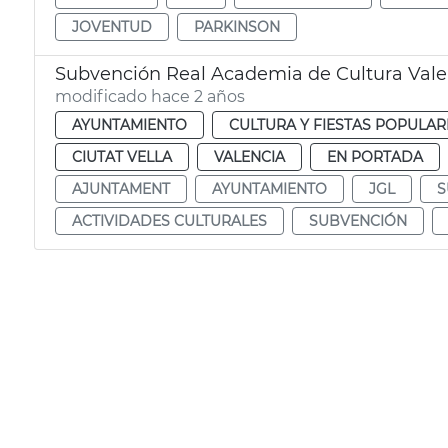
JOVENTUD
PARKINSON
Subvención Real Academia de Cultura Val
modificado hace 2 años
AYUNTAMIENTO
CULTURA Y FIESTAS POPULAR
CIUTAT VELLA
VALENCIA
EN PORTADA
AJUNTAMENT
AYUNTAMIENTO
JGL
S
ACTIVIDADES CULTURALES
SUBVENCIÓN