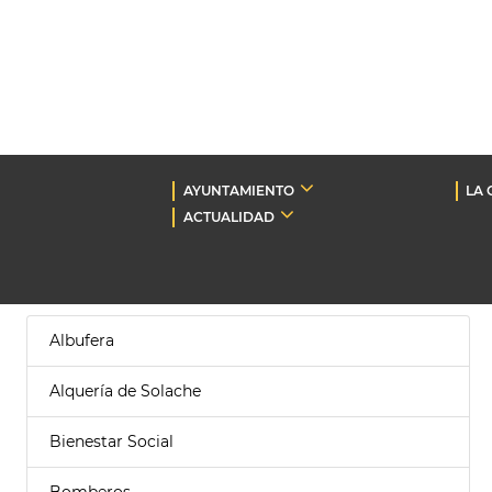
AYUNTAMIENTO
LA 
ACTUALIDAD
Albufera
Alquería de Solache
Bienestar Social