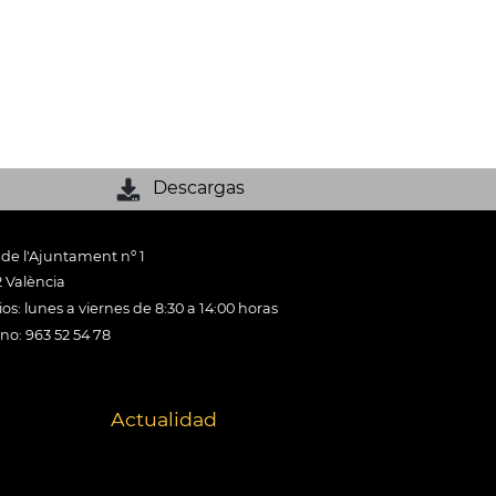
Descargas
 de l'Ajuntament nº 1
 València
os: lunes a viernes de 8:30 a 14:00 horas
ono: 963 52 54 78
Actualidad