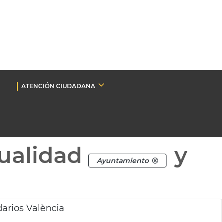
ATENCIÓN CIUDADANA
ualidad
y
Ayuntamiento
arios València