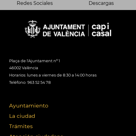
Redes Sociales
Descargas
Plaça de l'Ajuntament nº 1
46002 València
Horarios: lunes a viernes de 8:30 a 14:00 horas
Teléfono: 963 52 54 78
Ayuntamiento
La ciudad
Trámites