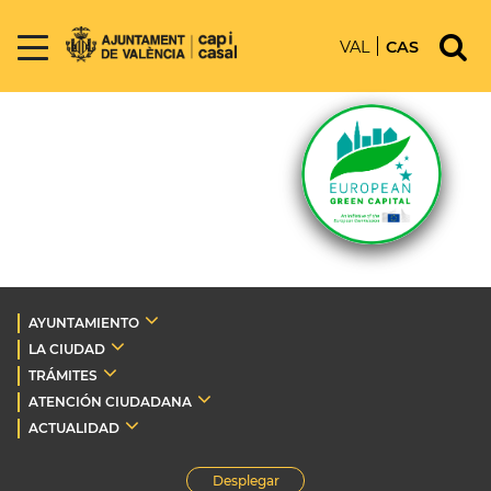
VAL
CAS
AYUNTAMIENTO
LA CIUDAD
TRÁMITES
ATENCIÓN CIUDADANA
ACTUALIDAD
Desplegar