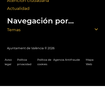
Atención ciudadana
Actualidad
Navegación por...
Temas
Ajuntament de València ©
2026
Aviso
Política
Política de
Agencia Antifraude
Mapa
legal
privacidad
cookies
Web