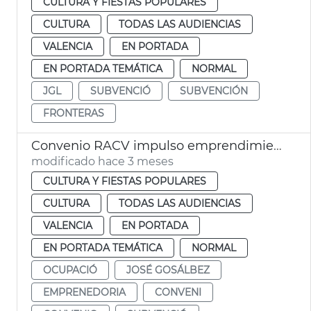
CULTURA Y FIESTAS POPULARES
CULTURA
TODAS LAS AUDIENCIAS
VALENCIA
EN PORTADA
EN PORTADA TEMÁTICA
NORMAL
JGL
SUBVENCIÓ
SUBVENCIÓN
FRONTERAS
Convenio RACV impulso emprendimiento valenciano
modificado hace 3 meses
CULTURA Y FIESTAS POPULARES
CULTURA
TODAS LAS AUDIENCIAS
VALENCIA
EN PORTADA
EN PORTADA TEMÁTICA
NORMAL
OCUPACIÓ
JOSÉ GOSÁLBEZ
EMPRENEDORIA
CONVENI