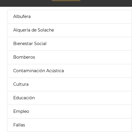
Albufera
Alquería de Solache
Bienestar Social
Bomberos
Contaminación Acústica
Cultura
Educación
Empleo
Fallas