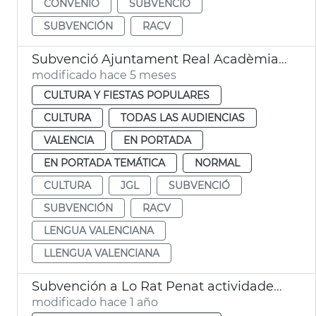
CONVENIO
SUBVENCIÓ
SUBVENCIÓN
RACV
Subvenció Ajuntament Real Acadèmia de Cultura Valenciana
modificado hace 5 meses
CULTURA Y FIESTAS POPULARES
CULTURA
TODAS LAS AUDIENCIAS
VALENCIA
EN PORTADA
EN PORTADA TEMÁTICA
NORMAL
CULTURA
JGL
SUBVENCIÓ
SUBVENCIÓN
RACV
LENGUA VALENCIANA
LLENGUA VALENCIANA
Subvención a Lo Rat Penat actividades cualturales
modificado hace 1 año