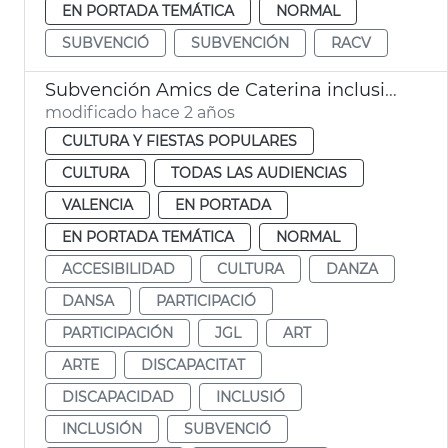
EN PORTADA TEMÁTICA
NORMAL
SUBVENCIÓ
SUBVENCIÓN
RACV
Subvención Amics de Caterina inclusión
modificado hace 2 años
CULTURA Y FIESTAS POPULARES
CULTURA
TODAS LAS AUDIENCIAS
VALENCIA
EN PORTADA
EN PORTADA TEMÁTICA
NORMAL
ACCESIBILIDAD
CULTURA
DANZA
DANSA
PARTICIPACIÓ
PARTICIPACIÓN
JGL
ART
ARTE
DISCAPACITAT
DISCAPACIDAD
INCLUSIÓ
INCLUSIÓN
SUBVENCIÓ