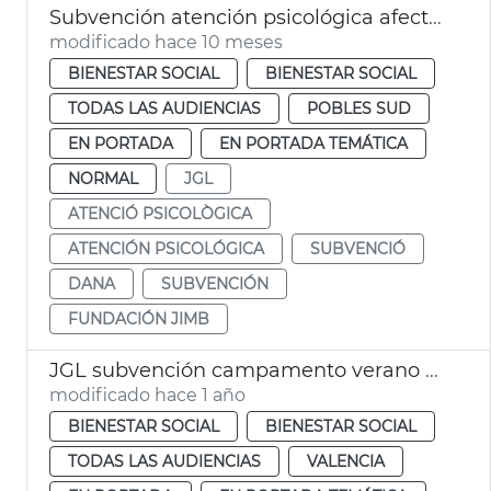
Subvención atención psicológica afectados dana
modificado hace 10 meses
BIENESTAR SOCIAL
BIENESTAR SOCIAL
TODAS LAS AUDIENCIAS
POBLES SUD
EN PORTADA
EN PORTADA TEMÁTICA
NORMAL
JGL
ATENCIÓ PSICOLÒGICA
ATENCIÓN PSICOLÓGICA
SUBVENCIÓ
DANA
SUBVENCIÓN
FUNDACIÓN JIMB
JGL subvención campamento verano ASPNION
modificado hace 1 año
BIENESTAR SOCIAL
BIENESTAR SOCIAL
TODAS LAS AUDIENCIAS
VALENCIA