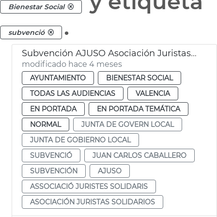
y etiqueta
Bienestar Social
.
subvenció
Subvención AJUSO Asociación Juristas Solidarios València
modificado hace 4 meses
AYUNTAMIENTO
BIENESTAR SOCIAL
TODAS LAS AUDIENCIAS
VALENCIA
EN PORTADA
EN PORTADA TEMÁTICA
NORMAL
JUNTA DE GOVERN LOCAL
JUNTA DE GOBIERNO LOCAL
SUBVENCIÓ
JUAN CARLOS CABALLERO
SUBVENCIÓN
AJUSO
ASSOCIACIÓ JURISTES SOLIDARIS
ASOCIACIÓN JURISTAS SOLIDARIOS