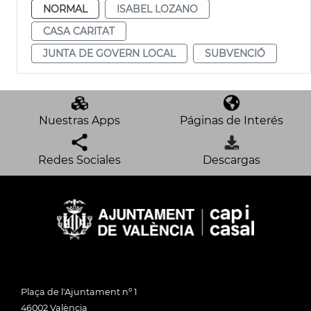
NORMAL
ISABEL LOZANO
CASA CARITAT
JUNTA DE GOVERN LOCAL
SUBVENCIÓ
Nuestras Apps
Páginas de Interés
Redes Sociales
Descargas
Plaça de l'Ajuntament nº 1
46002 València