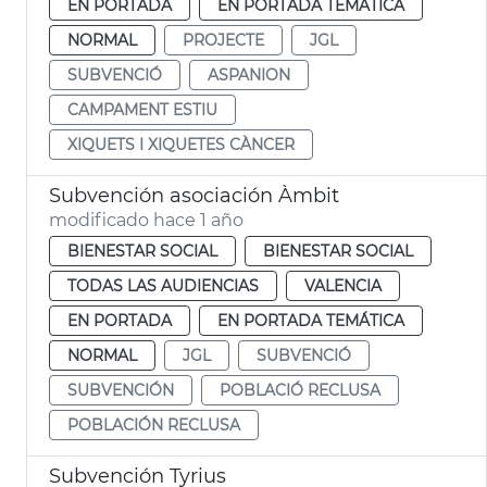
EN PORTADA
EN PORTADA TEMÁTICA
NORMAL
PROJECTE
JGL
SUBVENCIÓ
ASPANION
CAMPAMENT ESTIU
XIQUETS I XIQUETES CÀNCER
Subvención asociación Àmbit
modificado hace 1 año
BIENESTAR SOCIAL
BIENESTAR SOCIAL
TODAS LAS AUDIENCIAS
VALENCIA
EN PORTADA
EN PORTADA TEMÁTICA
NORMAL
JGL
SUBVENCIÓ
SUBVENCIÓN
POBLACIÓ RECLUSA
POBLACIÓN RECLUSA
Subvención Tyrius