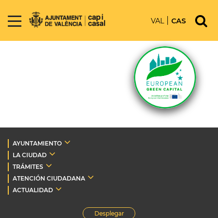
VAL
CAS
AYUNTAMIENTO
LA CIUDAD
TRÁMITES
ATENCIÓN CIUDADANA
ACTUALIDAD
Desplegar