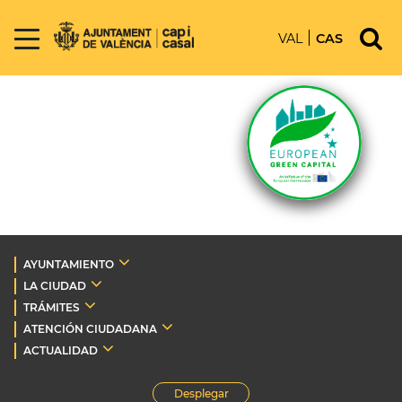
VAL
CAS
AYUNTAMIENTO
LA CIUDAD
TRÁMITES
ATENCIÓN CIUDADANA
ACTUALIDAD
Desplegar