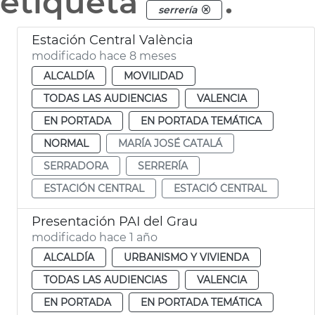
etiqueta
.
serrería
Estación Central València
modificado hace 8 meses
ALCALDÍA
MOVILIDAD
TODAS LAS AUDIENCIAS
VALENCIA
EN PORTADA
EN PORTADA TEMÁTICA
NORMAL
MARÍA JOSÉ CATALÁ
SERRADORA
SERRERÍA
ESTACIÓN CENTRAL
ESTACIÓ CENTRAL
Presentación PAI del Grau
modificado hace 1 año
ALCALDÍA
URBANISMO Y VIVIENDA
TODAS LAS AUDIENCIAS
VALENCIA
EN PORTADA
EN PORTADA TEMÁTICA