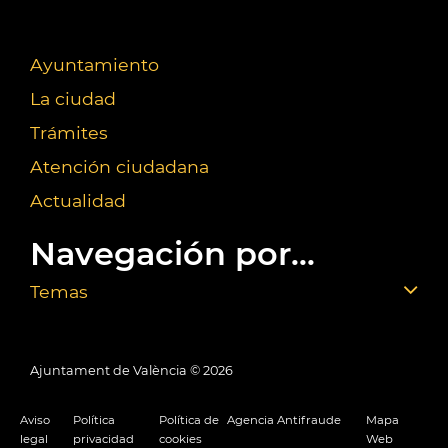
Ayuntamiento
La ciudad
Trámites
Atención ciudadana
Actualidad
Navegación por...
Temas
Ajuntament de València ©
2026
Aviso
Política
Política de
Agencia Antifraude
Mapa
legal
privacidad
cookies
Web