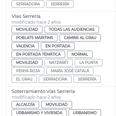
SERRADORA
SERRERÍA
Vías Serrería
modificado hace 2 años
MOVILIDAD
TODAS LAS AUDIENCIAS
POBLATS MARITIMS
CAMINS AL GRAU
VALENCIA
EN PORTADA
EN PORTADA TEMÁTICA
NORMAL
MOVILIDAD
NATZARET
LA PUNTA
PENYA-ROJA
MARÍA JOSÉ CATALÁ
EL GRAU
SERRADORA
SERRERÍA
Soterramiento vías Serrería
modificado hace 2 años
ALCALDÍA
MOVILIDAD
URBANISMO Y VIVIENDA
URBANISMO