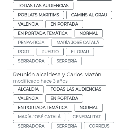
TODAS LAS AUDIENCIAS
POBLATS MARITIMS
CAMINS AL GRAU
VALENCIA
EN PORTADA
EN PORTADA TEMÁTICA
NORMAL
PENYA-ROJA
MARÍA JOSÉ CATALÁ
PORT
PUERTO
EL GRAU
SERRADORA
SERRERÍA
Reunión alcaldesa y Carlos Mazón
modificado hace 3 años
ALCALDÍA
TODAS LAS AUDIENCIAS
VALENCIA
EN PORTADA
EN PORTADA TEMÁTICA
NORMAL
MARÍA JOSÉ CATALÁ
GENERALITAT
SERRADORA
SERRERÍA
CORREUS