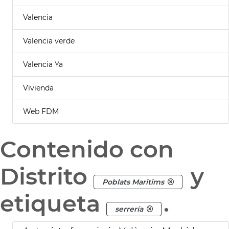
Valencia
Valencia verde
Valencia Ya
Vivienda
Web FDM
Contenido con
Distrito
y
Poblats Maritims
etiqueta
.
serrería