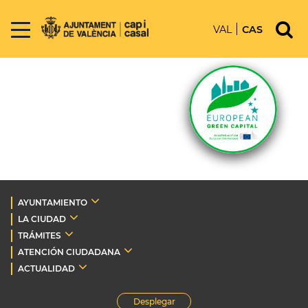
VAL
CAS
AYUNTAMIENTO
LA CIUDAD
TRÁMITES
ATENCIÓN CIUDADANA
ACTUALIDAD
Desplegar