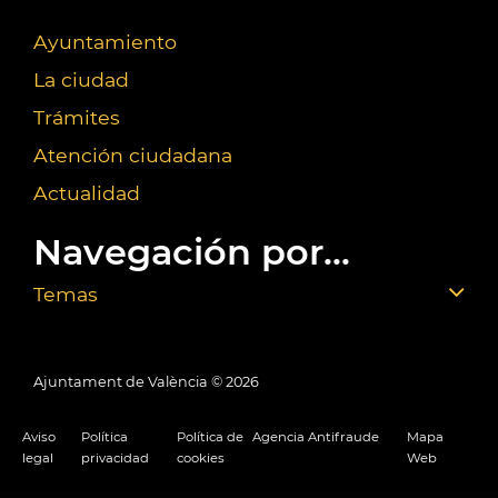
Ayuntamiento
La ciudad
Trámites
Atención ciudadana
Actualidad
Navegación por...
Temas
Ajuntament de València ©
2026
Aviso
Política
Política de
Agencia Antifraude
Mapa
legal
privacidad
cookies
Web