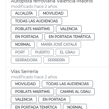
Autopista ferroviaria València-Madrid
modificado hace 2 años
ALCALDÍA
MOVILIDAD
TODAS LAS AUDIENCIAS
POBLATS MARITIMS
VALENCIA
EN PORTADA
EN PORTADA TEMÁTICA
NORMAL
MARÍA JOSÉ CATALÁ
PORT
PUERTO
EL GRAU
SERRADORA
SERRERÍA
Vías Serrería
modificado hace 2 años
MOVILIDAD
TODAS LAS AUDIENCIAS
POBLATS MARITIMS
CAMINS AL GRAU
VALENCIA
EN PORTADA
EN PORTADA TEMÁTICA
NORMAL