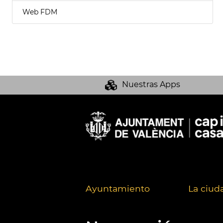
Web FDM
Nuestras Apps
Ayuntamiento
La ciud