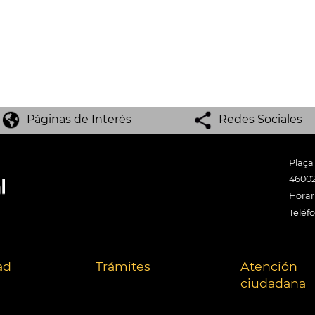
Páginas de Interés
Redes Sociales
Plaça
46002
Horari
Teléf
ad
Trámites
Atención
ciudadana