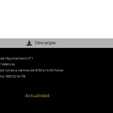
Descargas
 de l'Ajuntament nº 1
 València
os: lunes a viernes de 8:30 a 14:00 horas
ono: 963 52 54 78
Actualidad