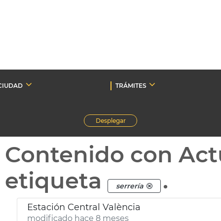
CIUDAD
TRÁMITES
Desplegar
Contenido con Act
etiqueta
.
serrería
Estación Central València
modificado hace 8 meses