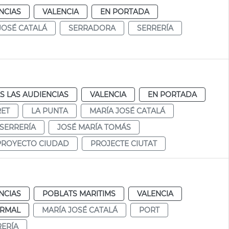
NCIAS
VALENCIA
EN PORTADA
JOSÉ CATALÁ
SERRADORA
SERRERÍA
S LAS AUDIENCIAS
VALENCIA
EN PORTADA
RET
LA PUNTA
MARÍA JOSÉ CATALÁ
SERRERÍA
JOSÉ MARÍA TOMÁS
PROYECTO CIUDAD
PROJECTE CIUTAT
NCIAS
POBLATS MARITIMS
VALENCIA
RMAL
MARÍA JOSÉ CATALÁ
PORT
RERÍA