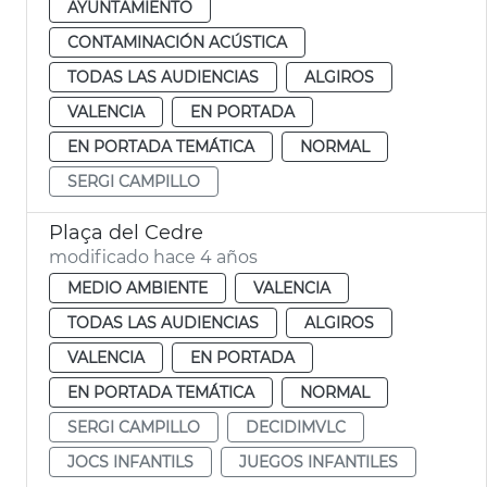
AYUNTAMIENTO
CONTAMINACIÓN ACÚSTICA
TODAS LAS AUDIENCIAS
ALGIROS
VALENCIA
EN PORTADA
EN PORTADA TEMÁTICA
NORMAL
SERGI CAMPILLO
Plaça del Cedre
modificado hace 4 años
MEDIO AMBIENTE
VALENCIA
TODAS LAS AUDIENCIAS
ALGIROS
VALENCIA
EN PORTADA
EN PORTADA TEMÁTICA
NORMAL
SERGI CAMPILLO
DECIDIMVLC
JOCS INFANTILS
JUEGOS INFANTILES