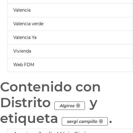
Valencia
Valencia verde
Valencia Ya
Vivienda
Web FDM
Contenido con
Distrito
y
Algiros
etiqueta
.
sergi campillo