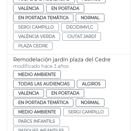
VALENCIA
EN PORTADA
EN PORTADA TEMÁTICA
NORMAL
SERGI CAMPILLO
DECIDIMVLC
VALÈNCIA VERDA
CIUTAT JARDÍ
PLAZA CEDRE
Remodelación jardín plaza del Cedre
modificado hace 3 años
MEDIO AMBIENTE
TODAS LAS AUDIENCIAS
ALGIROS
VALENCIA
EN PORTADA
EN PORTADA TEMÁTICA
NORMAL
MEDIO AMBIENTE
SERGI CAMPILLO
PARCS INFANTILS
PARQUES INFANTILES