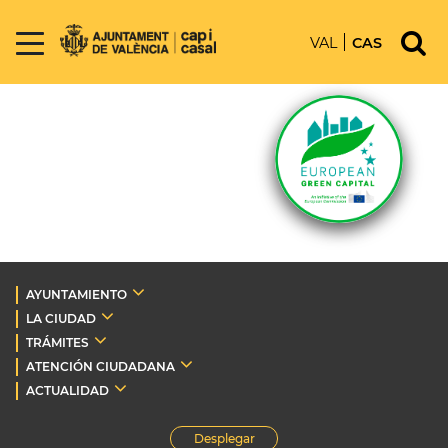
VAL
CAS
AYUNTAMIENTO
LA CIUDAD
TRÁMITES
ATENCIÓN CIUDADANA
ACTUALIDAD
Desplegar