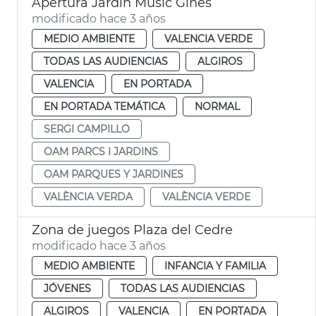
Apertura Jardín Músic Ginés
modificado hace 3 años
MEDIO AMBIENTE
VALENCIA VERDE
TODAS LAS AUDIENCIAS
ALGIROS
VALENCIA
EN PORTADA
EN PORTADA TEMÁTICA
NORMAL
SERGI CAMPILLO
OAM PARCS I JARDINS
OAM PARQUES Y JARDINES
VALÈNCIA VERDA
VALÈNCIA VERDE
Zona de juegos Plaza del Cedre
modificado hace 3 años
MEDIO AMBIENTE
INFANCIA Y FAMILIA
JÓVENES
TODAS LAS AUDIENCIAS
ALGIROS
VALENCIA
EN PORTADA