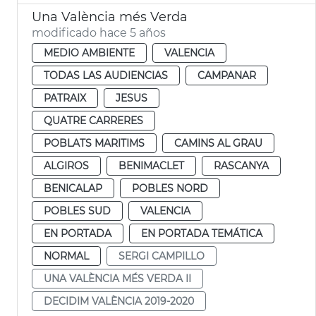
Una València més Verda
modificado hace 5 años
MEDIO AMBIENTE
VALENCIA
TODAS LAS AUDIENCIAS
CAMPANAR
PATRAIX
JESUS
QUATRE CARRERES
POBLATS MARITIMS
CAMINS AL GRAU
ALGIROS
BENIMACLET
RASCANYA
BENICALAP
POBLES NORD
POBLES SUD
VALENCIA
EN PORTADA
EN PORTADA TEMÁTICA
NORMAL
SERGI CAMPILLO
UNA VALÈNCIA MÉS VERDA II
DECIDIM VALÈNCIA 2019-2020