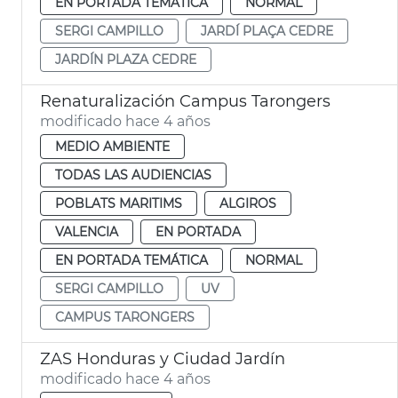
EN PORTADA TEMÁTICA
NORMAL
SERGI CAMPILLO
JARDÍ PLAÇA CEDRE
JARDÍN PLAZA CEDRE
Renaturalización Campus Tarongers
modificado hace 4 años
MEDIO AMBIENTE
TODAS LAS AUDIENCIAS
POBLATS MARITIMS
ALGIROS
VALENCIA
EN PORTADA
EN PORTADA TEMÁTICA
NORMAL
SERGI CAMPILLO
UV
CAMPUS TARONGERS
ZAS Honduras y Ciudad Jardín
modificado hace 4 años