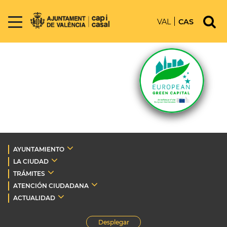
VAL
CAS
AYUNTAMIENTO
LA CIUDAD
TRÁMITES
ATENCIÓN CIUDADANA
ACTUALIDAD
Desplegar