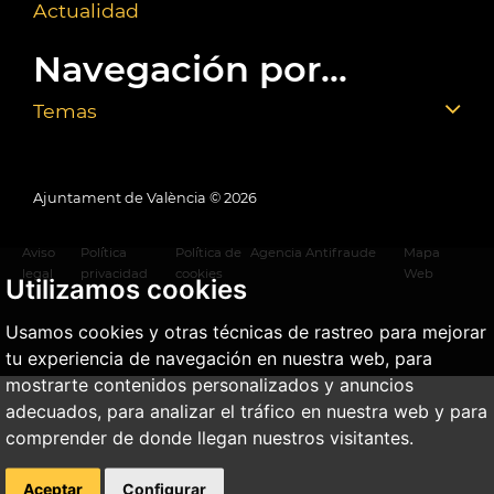
Actualidad
Navegación por...
Temas
Ajuntament de València ©
2026
Aviso
Política
Política de
Agencia Antifraude
Mapa
legal
privacidad
cookies
Web
Utilizamos cookies
Usamos cookies y otras técnicas de rastreo para mejorar
tu experiencia de navegación en nuestra web, para
mostrarte contenidos personalizados y anuncios
adecuados, para analizar el tráfico en nuestra web y para
comprender de donde llegan nuestros visitantes.
Aceptar
Configurar