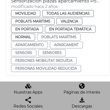
Sensorización plazas aparcamiento Poblats Marítims
modificado hace 2 años
MOVILIDAD
TODAS LAS AUDIENCIAS
POBLATS MARITIMS
VALENCIA
EN PORTADA
EN PORTADA TEMÁTICA
NORMAL
POBLATS MARÍTIMS
APARCAMIENTO
APARCAMENT
SENSORS
SENSORES
PERSONES MOBILITAT REDUÏDA
PERSONAS MOVILIDAD REDUCIDA
Nuestras Apps
Páginas de Interés
Redes Sociales
Descargas