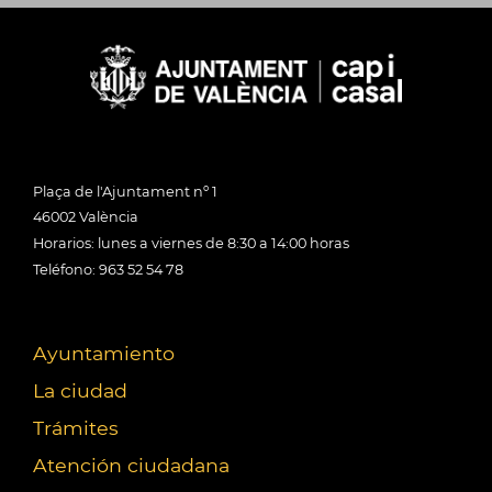
Plaça de l'Ajuntament nº 1
46002 València
Horarios: lunes a viernes de 8:30 a 14:00 horas
Teléfono: 963 52 54 78
Ayuntamiento
La ciudad
Trámites
Atención ciudadana