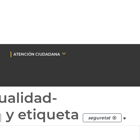
ATENCIÓN CIUDADANA
ualidad-
y etiqueta
.
seguretat