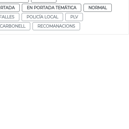
ORTADA
EN PORTADA TEMÁTICA
NORMAL
FALLES
POLICÍA LOCAL
PLV
CARBONELL
RECOMANACIONS