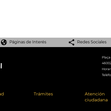
Páginas de Interés
Redes Sociales
Plaça
46002
Horari
Teléf
ad
Trámites
Atención
ciudadana