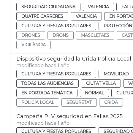
SEGURIDAD CIUDADANA
VALENCIA
FALL
QUATRE CARRERES
VALENCIA
EN PORTA
CULTURA Y FIESTAS POPULARES
PROTECCIÓN
DRONES
DRONS
MASCLETAES
CAST
VIGILÀNCIA
Dispositivo seguridad la Crida Policía Local
modificado hace 1 año
CULTURA Y FIESTAS POPULARES
MOVILIDAD
TODAS LAS AUDIENCIAS
CIUTAT VELLA
V
EN PORTADA TEMÁTICA
NORMAL
CULTUR
POLICÍA LOCAL
SEGURETAT
CRIDA
Campaña PLV seguridad en Fallas 2025
modificado hace 1 año
CULTURA Y FIESTAS POPULARES
SEGURIDAD 