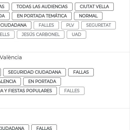
AS
TODAS LAS AUDIENCIAS
CIUTAT VELLA
DA
EN PORTADA TEMÁTICA
NORMAL
 CIUDADANA
FALLES
PLV
SEGURETAT
ELLS
JESÚS CARBONEL
UAD
 València
SEGURIDAD CIUDADANA
FALLAS
ALENCIA
EN PORTADA
A Y FIESTAS POPULARES
FALLES
CIUDADANA
FALLAS