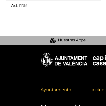
Web FDM
Nuestras Apps
Ayuntamiento
La ciud