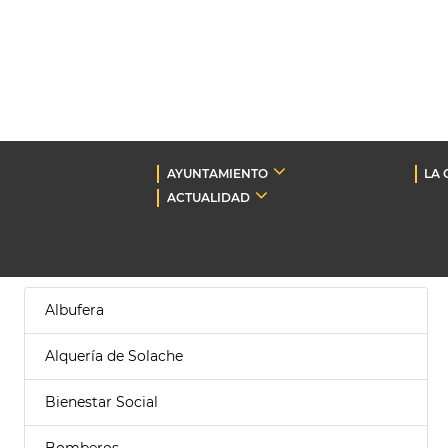
AYUNTAMIENTO
LA 
ACTUALIDAD
Albufera
Alquería de Solache
Bienestar Social