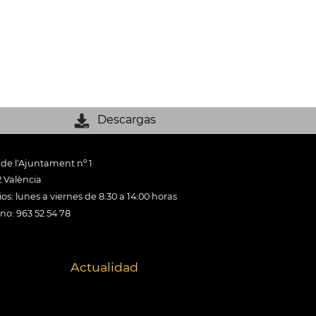
Descargas
 de l'Ajuntament nº 1
 València
os: lunes a viernes de 8:30 a 14:00 horas
ono: 963 52 54 78
Actualidad