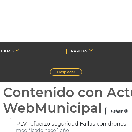
CIUDAD
TRÁMITES
Desplegar
Contenido con Act
WebMunicipal
Fallas
PLV refuerzo seguridad Fallas con drones
modificado hace 1 año