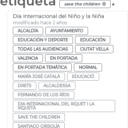
etiqueta
.
save the children
Día Internacional del Niño y la Niña
modificado hace 2 años
ALCALDÍA
AYUNTAMIENTO
EDUCACIÓN Y DEPORTE
EDUCACIÓN
TODAS LAS AUDIENCIAS
CIUTAT VELLA
VALENCIA
EN PORTADA
EN PORTADA TEMÁTICA
NORMAL
MARÍA JOSÉ CATALÁ
EDUCACIÓ
DRETS
ALCALDESSA
FERNANDO DE LOS RÍOS
DIA INTERNACIONAL DEL XIQUET I LA
XIQUETA
SAVE THE CHILDREN
SANTIAGO GRISOLÍA