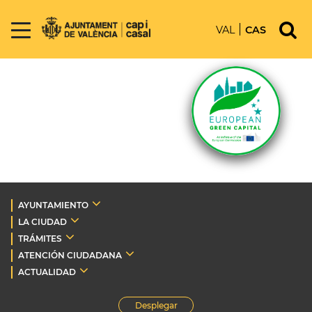
VAL
CAS
AYUNTAMIENTO
LA CIUDAD
TRÁMITES
ATENCIÓN CIUDADANA
ACTUALIDAD
Desplegar