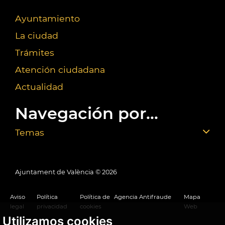
Ayuntamiento
La ciudad
Trámites
Atención ciudadana
Actualidad
Navegación por...
Temas
Ajuntament de València ©
2026
Aviso
Política
Política de
Agencia Antifraude
Mapa
legal
privacidad
cookies
Web
Utilizamos cookies