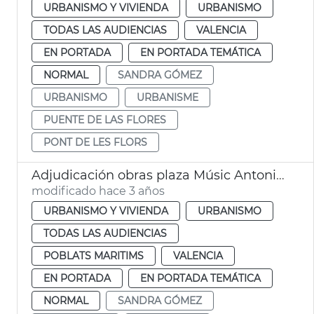
URBANISMO Y VIVIENDA
URBANISMO
TODAS LAS AUDIENCIAS
VALENCIA
EN PORTADA
EN PORTADA TEMÁTICA
NORMAL
SANDRA GÓMEZ
URBANISMO
URBANISME
PUENTE DE LAS FLORES
PONT DE LES FLORS
Adjudicación obras plaza Músic Antoni Eiximeno
modificado hace 3 años
URBANISMO Y VIVIENDA
URBANISMO
TODAS LAS AUDIENCIAS
POBLATS MARITIMS
VALENCIA
EN PORTADA
EN PORTADA TEMÁTICA
NORMAL
SANDRA GÓMEZ