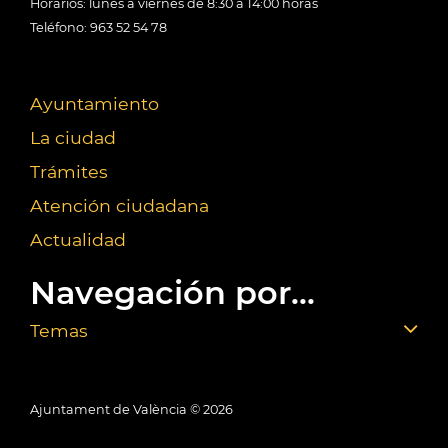
Horarios: lunes a viernes de 8:30 a 14:00 horas
Teléfono: 963 52 54 78
Ayuntamiento
La ciudad
Trámites
Atención ciudadana
Actualidad
Navegación por...
Temas
Ajuntament de València ©
2026