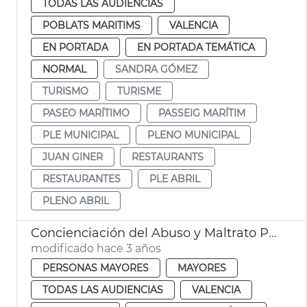
TODAS LAS AUDIENCIAS
POBLATS MARITIMS
VALENCIA
EN PORTADA
EN PORTADA TEMÁTICA
NORMAL
SANDRA GÓMEZ
TURISMO
TURISME
PASEO MARÍTIMO
PASSEIG MARÍTIM
PLE MUNICIPAL
PLENO MUNICIPAL
JUAN GINER
RESTAURANTS
RESTAURANTES
PLE ABRIL
PLENO ABRIL
Concienciación del Abuso y Maltrato Personas Mayores
modificado hace 3 años
PERSONAS MAYORES
MAYORES
TODAS LAS AUDIENCIAS
VALENCIA