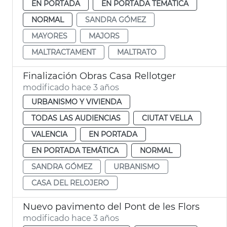
EN PORTADA
EN PORTADA TEMÁTICA
NORMAL
SANDRA GÓMEZ
MAYORES
MAJORS
MALTRACTAMENT
MALTRATO
Finalización Obras Casa Rellotger
modificado hace 3 años
URBANISMO Y VIVIENDA
TODAS LAS AUDIENCIAS
CIUTAT VELLA
VALENCIA
EN PORTADA
EN PORTADA TEMÁTICA
NORMAL
SANDRA GÓMEZ
URBANISMO
CASA DEL RELOJERO
Nuevo pavimento del Pont de les Flors
modificado hace 3 años