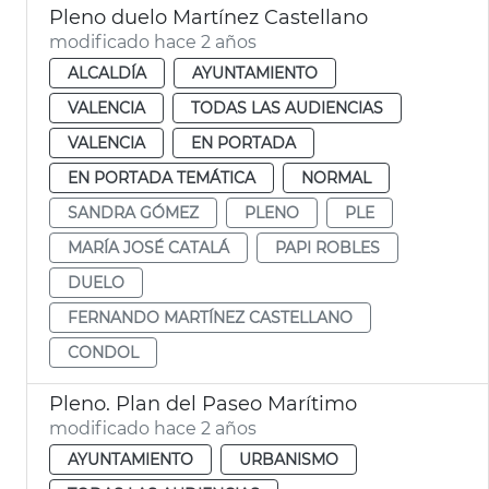
Pleno duelo Martínez Castellano
modificado hace 2 años
ALCALDÍA
AYUNTAMIENTO
VALENCIA
TODAS LAS AUDIENCIAS
VALENCIA
EN PORTADA
EN PORTADA TEMÁTICA
NORMAL
SANDRA GÓMEZ
PLENO
PLE
MARÍA JOSÉ CATALÁ
PAPI ROBLES
DUELO
FERNANDO MARTÍNEZ CASTELLANO
CONDOL
Pleno. Plan del Paseo Marítimo
modificado hace 2 años
AYUNTAMIENTO
URBANISMO