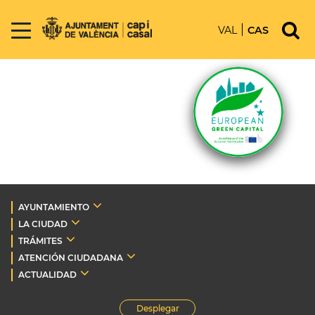
VAL
CAS
AYUNTAMIENTO
LA CIUDAD
TRÁMITES
ATENCIÓN CIUDADANA
ACTUALIDAD
Desplegar