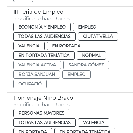
III Feria de Empleo
modificado hace 3 años
ECONOMÍA Y EMPLEO
EMPLEO
TODAS LAS AUDIENCIAS
CIUTAT VELLA
VALENCIA
EN PORTADA
EN PORTADA TEMÁTICA
NORMAL
VALENCIA ACTIVA
SANDRA GÓMEZ
BORJA SANJUÁN
EMPLEO
OCUPACIÓ
Homenaje Nino Bravo
modificado hace 3 años
PERSONAS MAYORES
TODAS LAS AUDIENCIAS
VALENCIA
EN PORTADA
EN PORTADA TEMÁTICA