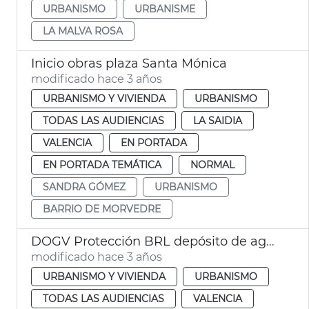
URBANISMO
URBANISME
LA MALVA ROSA
Inicio obras plaza Santa Mónica
modificado hace 3 años
URBANISMO Y VIVIENDA
URBANISMO
TODAS LAS AUDIENCIAS
LA SAIDIA
VALENCIA
EN PORTADA
EN PORTADA TEMÁTICA
NORMAL
SANDRA GÓMEZ
URBANISMO
BARRIO DE MORVEDRE
DOGV Protección BRL depósito de agua
modificado hace 3 años
URBANISMO Y VIVIENDA
URBANISMO
TODAS LAS AUDIENCIAS
VALENCIA