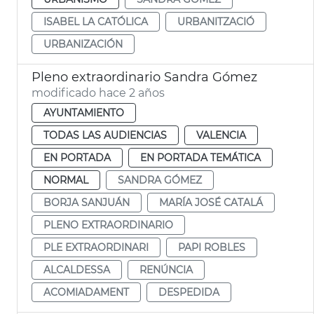
ISABEL LA CATÓLICA
URBANITZACIÓ
URBANIZACIÓN
Pleno extraordinario Sandra Gómez
modificado hace 2 años
AYUNTAMIENTO
TODAS LAS AUDIENCIAS
VALENCIA
EN PORTADA
EN PORTADA TEMÁTICA
NORMAL
SANDRA GÓMEZ
BORJA SANJUÁN
MARÍA JOSÉ CATALÁ
PLENO EXTRAORDINARIO
PLE EXTRAORDINARI
PAPI ROBLES
ALCALDESSA
RENÚNCIA
ACOMIADAMENT
DESPEDIDA