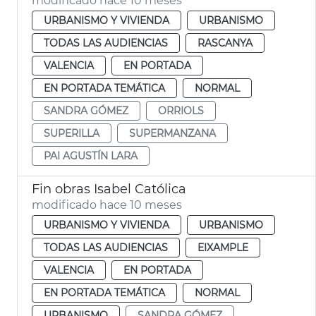
modificado hace 10 meses
URBANISMO Y VIVIENDA
URBANISMO
TODAS LAS AUDIENCIAS
RASCANYA
VALENCIA
EN PORTADA
EN PORTADA TEMÁTICA
NORMAL
SANDRA GÓMEZ
ORRIOLS
SUPERILLA
SUPERMANZANA
PAI AGUSTÍN LARA
Fin obras Isabel Católica
modificado hace 10 meses
URBANISMO Y VIVIENDA
URBANISMO
TODAS LAS AUDIENCIAS
EIXAMPLE
VALENCIA
EN PORTADA
EN PORTADA TEMÁTICA
NORMAL
URBANISMO
SANDRA GÓMEZ