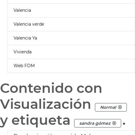
Valencia
Valencia verde
Valencia Ya
Vivienda
Web FDM
Contenido con
Visualización
Normal
y etiqueta
.
sandra gómez