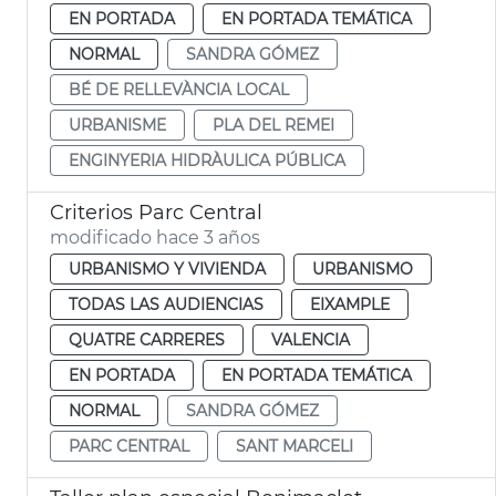
EN PORTADA
EN PORTADA TEMÁTICA
NORMAL
SANDRA GÓMEZ
BÉ DE RELLEVÀNCIA LOCAL
URBANISME
PLA DEL REMEI
ENGINYERIA HIDRÀULICA PÚBLICA
Criterios Parc Central
modificado hace 3 años
URBANISMO Y VIVIENDA
URBANISMO
TODAS LAS AUDIENCIAS
EIXAMPLE
QUATRE CARRERES
VALENCIA
EN PORTADA
EN PORTADA TEMÁTICA
NORMAL
SANDRA GÓMEZ
PARC CENTRAL
SANT MARCELI