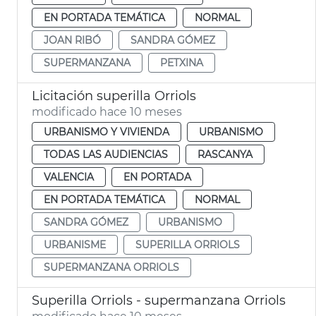
EN PORTADA TEMÁTICA
NORMAL
JOAN RIBÓ
SANDRA GÓMEZ
SUPERMANZANA
PETXINA
Licitación superilla Orriols
modificado hace 10 meses
URBANISMO Y VIVIENDA
URBANISMO
TODAS LAS AUDIENCIAS
RASCANYA
VALENCIA
EN PORTADA
EN PORTADA TEMÁTICA
NORMAL
SANDRA GÓMEZ
URBANISMO
URBANISME
SUPERILLA ORRIOLS
SUPERMANZANA ORRIOLS
Superilla Orriols - supermanzana Orriols