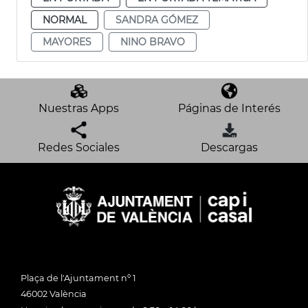
NORMAL
SANDRA GÓMEZ
MAYORES
NINO BRAVO
Nuestras Apps
Páginas de Interés
Redes Sociales
Descargas
Plaça de l'Ajuntament nº 1
46002 València