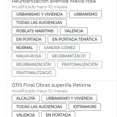
Reurbanización avenida Malva-rosa
modificado hace 10 meses
URBANISMO Y VIVIENDA
URBANISMO
TODAS LAS AUDIENCIAS
POBLATS MARITIMS
VALENCIA
EN PORTADA
EN PORTADA TEMÁTICA
NORMAL
SANDRA GÓMEZ
MALVA-ROSA
REURBANITZACIÓ
REURBANIZACIÓN
PEATONALIZACIÓN
PEATONALITZACIÓ
0315 Final Obras superilla Petxina
modificado hace 10 meses
ALCALDÍA
URBANISMO Y VIVIENDA
TODAS LAS AUDIENCIAS
EXTRAMURS
VALENCIA
EN PORTADA