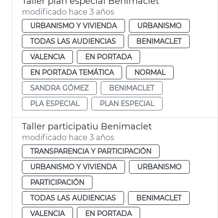
Taller plan especial Benimaclet
modificado hace 3 años
URBANISMO Y VIVIENDA
URBANISMO
TODAS LAS AUDIENCIAS
BENIMACLET
VALENCIA
EN PORTADA
EN PORTADA TEMÁTICA
NORMAL
SANDRA GÓMEZ
BENIMACLET
PLA ESPECIAL
PLAN ESPECIAL
Taller participatiu Benimaclet
modificado hace 3 años
TRANSPARENCIA Y PARTICIPACIÓN
URBANISMO Y VIVIENDA
URBANISMO
PARTICIPACIÓN
TODAS LAS AUDIENCIAS
BENIMACLET
VALENCIA
EN PORTADA