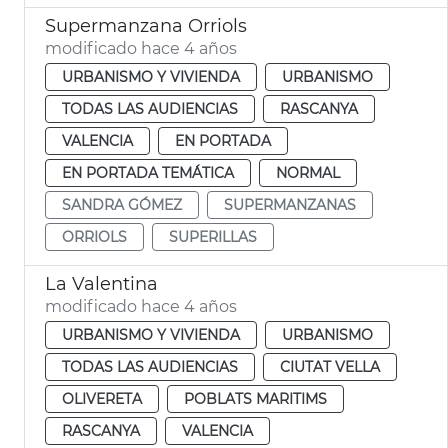
Supermanzana Orriols
modificado hace 4 años
URBANISMO Y VIVIENDA
URBANISMO
TODAS LAS AUDIENCIAS
RASCANYA
VALENCIA
EN PORTADA
EN PORTADA TEMÁTICA
NORMAL
SANDRA GÓMEZ
SUPERMANZANAS
ORRIOLS
SUPERILLAS
La Valentina
modificado hace 4 años
URBANISMO Y VIVIENDA
URBANISMO
TODAS LAS AUDIENCIAS
CIUTAT VELLA
OLIVERETA
POBLATS MARITIMS
RASCANYA
VALENCIA