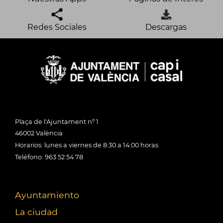
Redes Sociales
Descargas
Plaça de l'Ajuntament nº 1
46002 València
Horarios: lunes a viernes de 8:30 a 14:00 horas
Teléfono: 963 52 54 78
Ayuntamiento
La ciudad