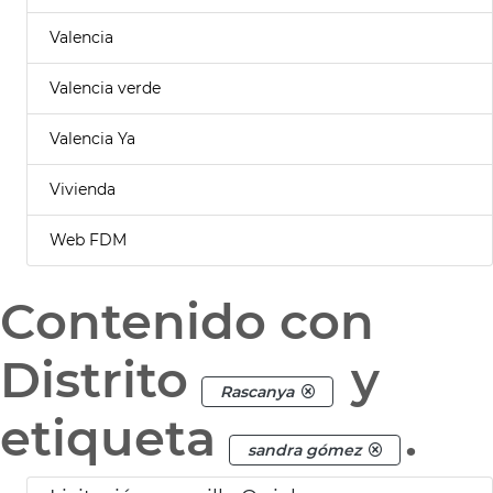
Valencia
Valencia verde
Valencia Ya
Vivienda
Web FDM
Contenido con
Distrito
y
Rascanya
etiqueta
.
sandra gómez