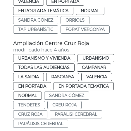
VALENCIA
EN PORTADA
EN PORTADA TEMÁTICA
NORMAL
SANDRA GÓMEZ
ORRIOLS
TAP URBANÍSTIC
FORAT VERGONYA
Ampliación Centre Cruz Roja
modificado hace 4 años
URBANISMO Y VIVIENDA
URBANISMO
TODAS LAS AUDIENCIAS
CAMPANAR
LA SAIDIA
RASCANYA
VALENCIA
EN PORTADA
EN PORTADA TEMÁTICA
NORMAL
SANDRA GÓMEZ
TENDETES
CREU ROJA
CRUZ ROJA
PARÀLISI CEREBRAL
PARÁLISIS CEREBRAL