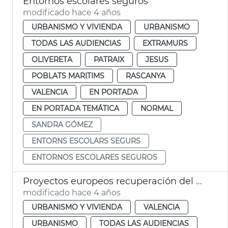
Entornos escolares seguros
modificado hace 4 años
URBANISMO Y VIVIENDA
URBANISMO
TODAS LAS AUDIENCIAS
EXTRAMURS
OLIVERETA
PATRAIX
JESUS
POBLATS MARITIMS
RASCANYA
VALENCIA
EN PORTADA
EN PORTADA TEMÁTICA
NORMAL
SANDRA GÓMEZ
ENTORNS ESCOLARS SEGURS
ENTORNOS ESCOLARES SEGUROS
Proyectos europeos recuperación del espacio público
modificado hace 4 años
URBANISMO Y VIVIENDA
VALENCIA
URBANISMO
TODAS LAS AUDIENCIAS