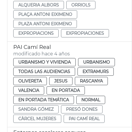
ALQUERIA ALBORS
ORRIOLS
PLAÇA ANTONI EIXIMENO
PLAZA ANTONI EIXIMENO
EXPROPIACIONS
EXPROPIACIONES
PAI Camí Real
modificado hace 4 años
URBANISMO Y VIVIENDA
URBANISMO
TODAS LAS AUDIENCIAS
EXTRAMURS
OLIVERETA
JESUS
RASCANYA
VALENCIA
EN PORTADA
EN PORTADA TEMÁTICA
NORMAL
SANDRA GÓMEZ
PRESÓ DONES
CÀRCEL MUJERES
PAI CAMÍ REAL