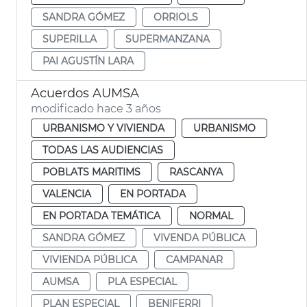
SANDRA GÓMEZ
ORRIOLS
SUPERILLA
SUPERMANZANA
PAI AGUSTÍN LARA
Acuerdos AUMSA
modificado hace 3 años
URBANISMO Y VIVIENDA
URBANISMO
TODAS LAS AUDIENCIAS
POBLATS MARITIMS
RASCANYA
VALENCIA
EN PORTADA
EN PORTADA TEMÁTICA
NORMAL
SANDRA GÓMEZ
VIVENDA PÚBLICA
VIVIENDA PÚBLICA
CAMPANAR
AUMSA
PLA ESPECIAL
PLAN ESPECIAL
BENIFERRI