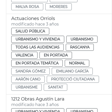
MALVA ROSA
MORERES
Actuaciones Orriols
modificado hace 3 años
SALUD PÚBLICA
URBANISMO Y VIVIENDA
URBANISMO
TODAS LAS AUDIENCIAS
RASCANYA
VALENCIA
EN PORTADA
EN PORTADA TEMÁTICA
NORMAL
SANDRA GÓMEZ
EMILIANO GARCÍA
AARÓN CANO
PROTECCIÓ CIUTADANA
URBANISME
SANITAT
1212 Obras Agustín Lara
modificado hace 3 años
URBANISMO Y VIVIENDA
URBANISMO