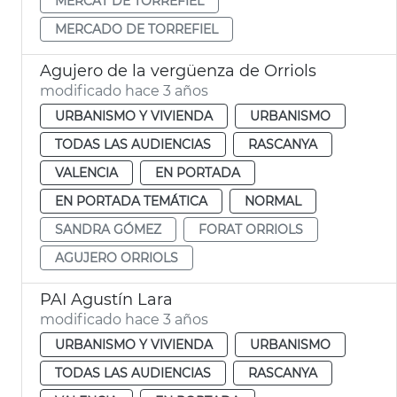
MERCAT DE TORREFIEL
MERCADO DE TORREFIEL
Agujero de la vergüenza de Orriols
modificado hace 3 años
URBANISMO Y VIVIENDA
URBANISMO
TODAS LAS AUDIENCIAS
RASCANYA
VALENCIA
EN PORTADA
EN PORTADA TEMÁTICA
NORMAL
SANDRA GÓMEZ
FORAT ORRIOLS
AGUJERO ORRIOLS
PAI Agustín Lara
modificado hace 3 años
URBANISMO Y VIVIENDA
URBANISMO
TODAS LAS AUDIENCIAS
RASCANYA