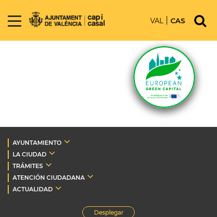
VAL
CAS
AYUNTAMIENTO
LA CIUDAD
TRÁMITES
ATENCIÓN CIUDADANA
ACTUALIDAD
Desplegar