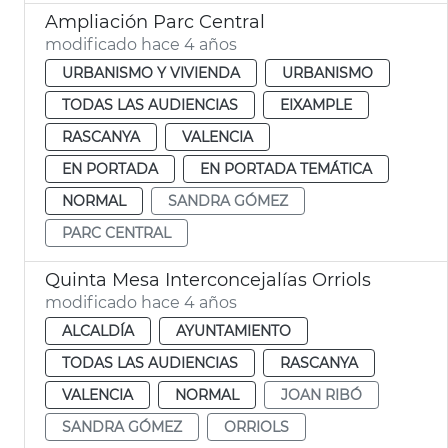
Ampliación Parc Central
modificado hace 4 años
URBANISMO Y VIVIENDA
URBANISMO
TODAS LAS AUDIENCIAS
EIXAMPLE
RASCANYA
VALENCIA
EN PORTADA
EN PORTADA TEMÁTICA
NORMAL
SANDRA GÓMEZ
PARC CENTRAL
Quinta Mesa Interconcejalías Orriols
modificado hace 4 años
ALCALDÍA
AYUNTAMIENTO
TODAS LAS AUDIENCIAS
RASCANYA
VALENCIA
NORMAL
JOAN RIBÓ
SANDRA GÓMEZ
ORRIOLS