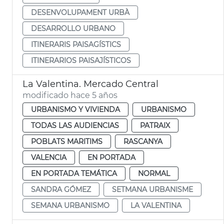
DESENVOLUPAMENT URBÀ
DESARROLLO URBANO
ITINERARIS PAISAGÍSTICS
ITINERARIOS PAISAJÍSTICOS
La Valentina. Mercado Central
modificado hace 5 años
URBANISMO Y VIVIENDA
URBANISMO
TODAS LAS AUDIENCIAS
PATRAIX
POBLATS MARITIMS
RASCANYA
VALENCIA
EN PORTADA
EN PORTADA TEMÁTICA
NORMAL
SANDRA GÓMEZ
SETMANA URBANISME
SEMANA URBANISMO
LA VALENTINA