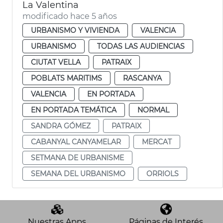
La Valentina
modificado hace 5 años
URBANISMO Y VIVIENDA
VALENCIA
URBANISMO
TODAS LAS AUDIENCIAS
CIUTAT VELLA
PATRAIX
POBLATS MARITIMS
RASCANYA
VALENCIA
EN PORTADA
EN PORTADA TEMÁTICA
NORMAL
SANDRA GÓMEZ
PATRAIX
CABANYAL CANYAMELAR
MERCAT
SETMANA DE URBANISME
SEMANA DEL URBANISMO
ORRIOLS
Nuestras Apps
Páginas de Interés