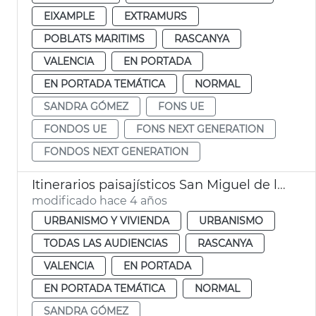
EIXAMPLE
EXTRAMURS
POBLATS MARITIMS
RASCANYA
VALENCIA
EN PORTADA
EN PORTADA TEMÁTICA
NORMAL
SANDRA GÓMEZ
FONS UE
FONDOS UE
FONS NEXT GENERATION
FONDOS NEXT GENERATION
Itinerarios paisajísticos San Miguel de los Reyes
modificado hace 4 años
URBANISMO Y VIVIENDA
URBANISMO
TODAS LAS AUDIENCIAS
RASCANYA
VALENCIA
EN PORTADA
EN PORTADA TEMÁTICA
NORMAL
SANDRA GÓMEZ