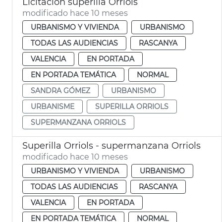
Licitación superilla Orriols
modificado hace 10 meses
URBANISMO Y VIVIENDA
URBANISMO
TODAS LAS AUDIENCIAS
RASCANYA
VALENCIA
EN PORTADA
EN PORTADA TEMÁTICA
NORMAL
SANDRA GÓMEZ
URBANISMO
URBANISME
SUPERILLA ORRIOLS
SUPERMANZANA ORRIOLS
Superilla Orriols - supermanzana Orriols
modificado hace 10 meses
URBANISMO Y VIVIENDA
URBANISMO
TODAS LAS AUDIENCIAS
RASCANYA
VALENCIA
EN PORTADA
EN PORTADA TEMÁTICA
NORMAL