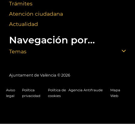
Trámites
Atención ciudadana
Actualidad
Navegación por...
Temas
Ajuntament de València ©
2026
Aviso
Política
Política de
Agencia Antifraude
Mapa
legal
privacidad
cookies
Web