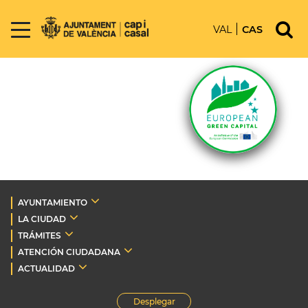
VAL
CAS
AYUNTAMIENTO
LA CIUDAD
TRÁMITES
ATENCIÓN CIUDADANA
ACTUALIDAD
Desplegar