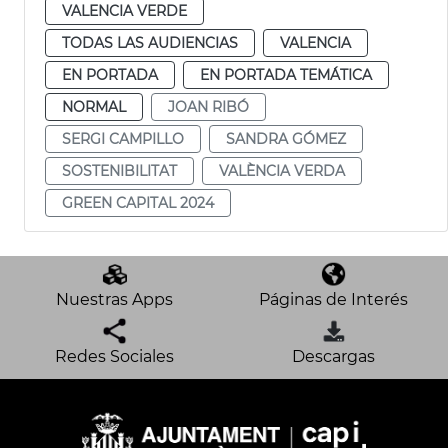
VALENCIA VERDE
TODAS LAS AUDIENCIAS
VALENCIA
EN PORTADA
EN PORTADA TEMÁTICA
NORMAL
JOAN RIBÓ
SERGI CAMPILLO
SANDRA GÓMEZ
SOSTENIBILITAT
VALÈNCIA VERDA
GREEN CAPITAL 2024
Nuestras Apps
Páginas de Interés
Redes Sociales
Descargas