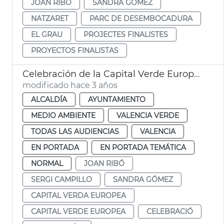
JOAN RIBÓ
SANDRA GÓMEZ
NATZARET
PARC DE DESEMBOCADURA
EL GRAU
PROJECTES FINALISTES
PROYECTOS FINALISTAS
Celebración de la Capital Verde Europea
modificado hace 3 años
ALCALDÍA
AYUNTAMIENTO
MEDIO AMBIENTE
VALENCIA VERDE
TODAS LAS AUDIENCIAS
VALENCIA
EN PORTADA
EN PORTADA TEMÁTICA
NORMAL
JOAN RIBÓ
SERGI CAMPILLO
SANDRA GÓMEZ
CAPITAL VERDA EUROPEA
CAPITAL VERDE EUROPEA
CELEBRACIÓ