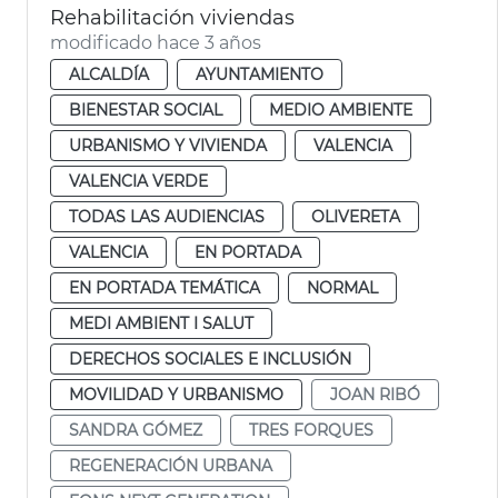
Rehabilitación viviendas
modificado hace 3 años
ALCALDÍA
AYUNTAMIENTO
BIENESTAR SOCIAL
MEDIO AMBIENTE
URBANISMO Y VIVIENDA
VALENCIA
VALENCIA VERDE
TODAS LAS AUDIENCIAS
OLIVERETA
VALENCIA
EN PORTADA
EN PORTADA TEMÁTICA
NORMAL
MEDI AMBIENT I SALUT
DERECHOS SOCIALES E INCLUSIÓN
MOVILIDAD Y URBANISMO
JOAN RIBÓ
SANDRA GÓMEZ
TRES FORQUES
REGENERACIÓN URBANA