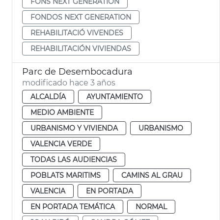
FONS NEXT GENERATION
FONDOS NEXT GENERATION
REHABILITACIÓ VIVENDES
REHABILITACIÓN VIVIENDAS
Parc de Desembocadura
modificado hace 3 años
ALCALDÍA
AYUNTAMIENTO
MEDIO AMBIENTE
URBANISMO Y VIVIENDA
URBANISMO
VALENCIA VERDE
TODAS LAS AUDIENCIAS
POBLATS MARITIMS
CAMINS AL GRAU
VALENCIA
EN PORTADA
EN PORTADA TEMÁTICA
NORMAL