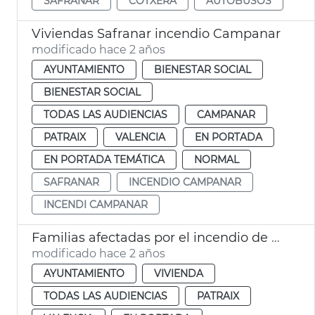
SAFRANAR
COTXERA
AUTOBUSOS
Viviendas Safranar incendio Campanar
modificado hace 2 años
AYUNTAMIENTO
BIENESTAR SOCIAL
BIENESTAR SOCIAL
TODAS LAS AUDIENCIAS
CAMPANAR
PATRAIX
VALENCIA
EN PORTADA
EN PORTADA TEMÁTICA
NORMAL
SAFRANAR
INCENDIO CAMPANAR
INCENDI CAMPANAR
Familias afectadas por el incendio de Campanar en Safranar
modificado hace 2 años
AYUNTAMIENTO
VIVIENDA
TODAS LAS AUDIENCIAS
PATRAIX