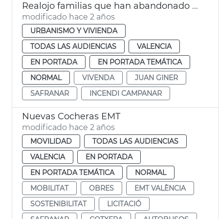
Realojo familias que han abandonado el edificio de Safranar
modificado hace 2 años
URBANISMO Y VIVIENDA
TODAS LAS AUDIENCIAS
VALENCIA
EN PORTADA
EN PORTADA TEMÁTICA
NORMAL
VIVENDA
JUAN GINER
SAFRANAR
INCENDI CAMPANAR
Nuevas Cocheras EMT
modificado hace 2 años
MOVILIDAD
TODAS LAS AUDIENCIAS
VALENCIA
EN PORTADA
EN PORTADA TEMÁTICA
NORMAL
MOBILITAT
OBRES
EMT VALÈNCIA
SOSTENIBILITAT
LICITACIÓ