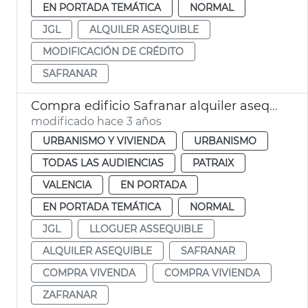
EN PORTADA TEMÁTICA
NORMAL
JGL
ALQUILER ASEQUIBLE
MODIFICACIÓN DE CRÉDITO
SAFRANAR
Compra edificio Safranar alquiler asequible
modificado hace 3 años
URBANISMO Y VIVIENDA
URBANISMO
TODAS LAS AUDIENCIAS
PATRAIX
VALENCIA
EN PORTADA
EN PORTADA TEMÁTICA
NORMAL
JGL
LLOGUER ASSEQUIBLE
ALQUILER ASEQUIBLE
SAFRANAR
COMPRA VIVENDA
COMPRA VIVIENDA
ZAFRANAR