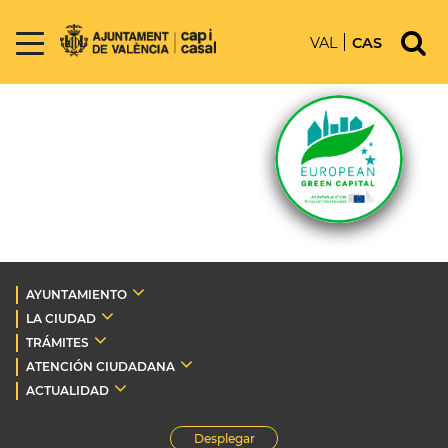
VAL
CAS
AYUNTAMIENTO
LA CIUDAD
TRÁMITES
ATENCIÓN CIUDADANA
ACTUALIDAD
Desplegar