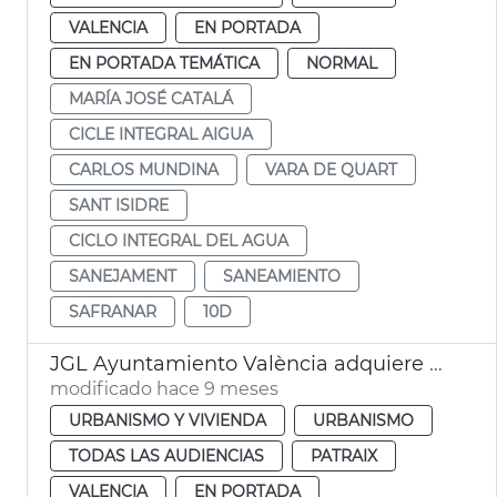
VALENCIA
EN PORTADA
EN PORTADA TEMÁTICA
NORMAL
MARÍA JOSÉ CATALÁ
CICLE INTEGRAL AIGUA
CARLOS MUNDINA
VARA DE QUART
SANT ISIDRE
CICLO INTEGRAL DEL AGUA
SANEJAMENT
SANEAMIENTO
SAFRANAR
10D
JGL Ayuntamiento València adquiere edificio para alquiler asequible
modificado hace 9 meses
URBANISMO Y VIVIENDA
URBANISMO
TODAS LAS AUDIENCIAS
PATRAIX
VALENCIA
EN PORTADA