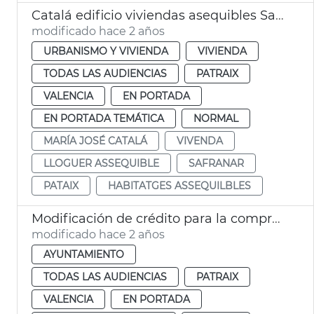
Catalá edificio viviendas asequibles Safranar
modificado hace 2 años
URBANISMO Y VIVIENDA
VIVIENDA
TODAS LAS AUDIENCIAS
PATRAIX
VALENCIA
EN PORTADA
EN PORTADA TEMÁTICA
NORMAL
MARÍA JOSÉ CATALÁ
VIVENDA
LLOGUER ASSEQUIBLE
SAFRANAR
PATAIX
HABITATGES ASSEQUILBLES
Modificación de crédito para la compra de un edificio para alquiler asequible
modificado hace 2 años
AYUNTAMIENTO
TODAS LAS AUDIENCIAS
PATRAIX
VALENCIA
EN PORTADA