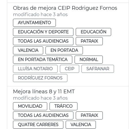
Obras de mejora CEIP Rodriguez Fornos
modificado hace 3 años
AYUNTAMIENTO
EDUCACIÓN Y DEPORTE
EDUCACIÓN
TODAS LAS AUDIENCIAS
PATRAIX
VALENCIA
EN PORTADA
EN PORTADA TEMÁTICA
NORMAL
LLUÏSA NOTARIO
CEIP
SAFRANAR
RODRÍGUEZ FORNOS
Mejora líneas 8 y 11 EMT
modificado hace 3 años
MOVILIDAD
TRÁFICO
TODAS LAS AUDIENCIAS
PATRAIX
QUATRE CARRERES
VALENCIA