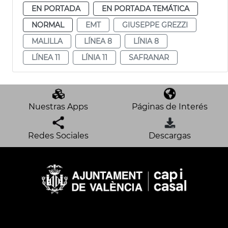
EN PORTADA
EN PORTADA TEMÁTICA
NORMAL
EMT
GIUSEPPE GREZZI
MALILLA
LÍNEA 8
LÍNIA 8
LÍNEA 11
LÍNIA 11
SAFRANAR
Nuestras Apps
Páginas de Interés
Redes Sociales
Descargas