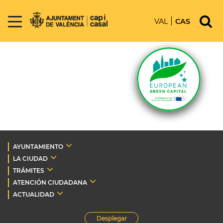
VAL
CAS
AYUNTAMIENTO
LA CIUDAD
TRÁMITES
ATENCIÓN CIUDADANA
ACTUALIDAD
Desplegar