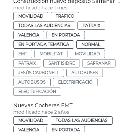
Construcción nuevo depósito Safranar EMT València
modificado hace 1 mes
MOVILIDAD
TRÁFICO
TODAS LAS AUDIENCIAS
PATRAIX
VALENCIA
EN PORTADA
EN PORTADA TEMÁTICA
NORMAL
EMT
MOBILITAT
MOVILIDAD
PATRAIX
SANT ISIDRE
SAFRANAR
JESÚS CARBONELL
AUTOBUSES
AUTOBUSOS
ELECTRIFICACIÓ
ELECTRIFICACIÓN
Nuevas Cocheras EMT
modificado hace 2 años
MOVILIDAD
TODAS LAS AUDIENCIAS
VALENCIA
EN PORTADA