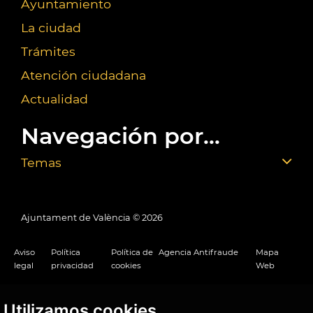
Ayuntamiento
La ciudad
Trámites
Atención ciudadana
Actualidad
Navegación por...
Temas
Ajuntament de València ©
2026
Aviso
Política
Política de
Agencia Antifraude
Mapa
legal
privacidad
cookies
Web
Utilizamos cookies