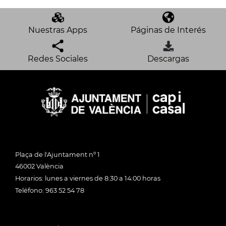
Nuestras Apps
Páginas de Interés
Redes Sociales
Descargas
Plaça de l'Ajuntament nº 1
46002 València
Horarios: lunes a viernes de 8:30 a 14:00 horas
Teléfono: 963 52 54 78