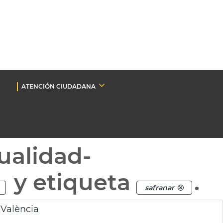
ATENCIÓN CIUDADANA
ualidad-
y etiqueta
.
safranar
 València