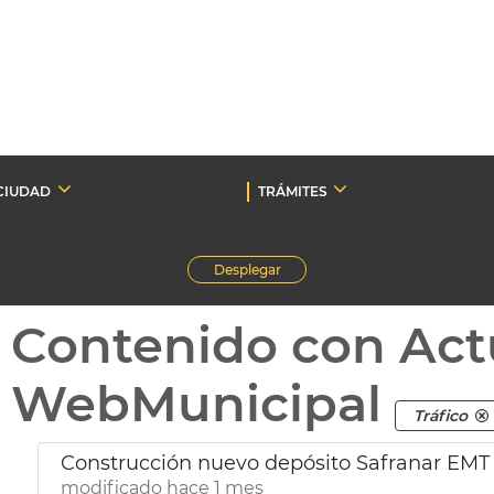
CIUDAD
TRÁMITES
Desplegar
Contenido con Act
WebMunicipal
Tráfico
Construcción nuevo depósito Safranar EMT
modificado hace 1 mes