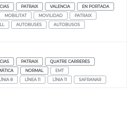
CIAS
PATRAIX
VALENCIA
EN PORTADA
MOBILITAT
MOVILIDAD
PATRAIX
LL
AUTOBUSES
AUTOBUSOS
CIAS
PATRAIX
QUATRE CARRERES
MÁTICA
NORMAL
EMT
LÍNIA 8
LÍNEA 11
LÍNIA 11
SAFRANAR