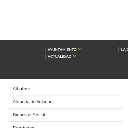
AYUNTAMIENTO
LA 
ACTUALIDAD
Albufera
Alquería de Solache
Bienestar Social