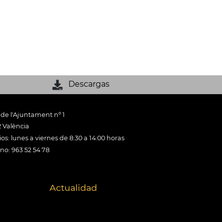
Descargas
 de l'Ajuntament nº 1
 València
os: lunes a viernes de 8:30 a 14:00 horas
ono: 963 52 54 78
Actualidad