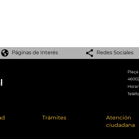
Páginas de Interés
Redes Sociales
Plaça
46002
Horari
Teléf
ad
Trámites
Atención
ciudadana