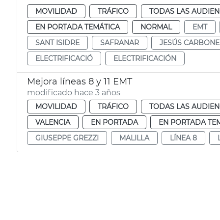
MOVILIDAD
TRÁFICO
TODAS LAS AUDIEN
EN PORTADA TEMÁTICA
NORMAL
EMT
SANT ISIDRE
SAFRANAR
JESÚS CARBONE
ELECTRIFICACIÓ
ELECTRIFICACIÓN
Mejora líneas 8 y 11 EMT
modificado hace 3 años
MOVILIDAD
TRÁFICO
TODAS LAS AUDIEN
VALENCIA
EN PORTADA
EN PORTADA TE
GIUSEPPE GREZZI
MALILLA
LÍNEA 8