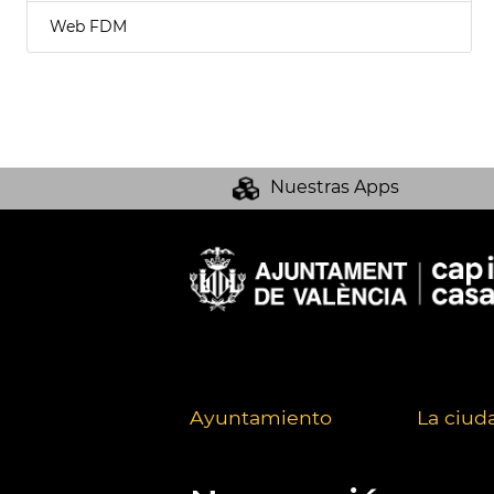
Web FDM
Nuestras Apps
Ayuntamiento
La ciud