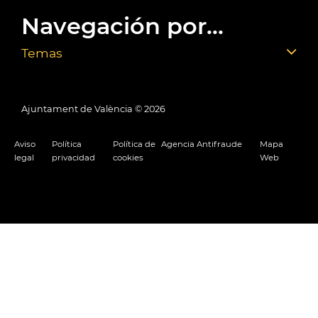
Navegación por...
Temas
Ajuntament de València ©
2026
Aviso
Política
Política de
Agencia Antifraude
Mapa
legal
privacidad
cookies
Web