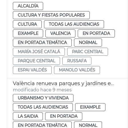
ALCALDÍA
CULTURA Y FIESTAS POPULARES
CULTURA
TODAS LAS AUDIENCIAS
EIXAMPLE
VALENCIA
EN PORTADA
EN PORTADA TEMÁTICA
NORMAL
MARÍA JOSÉ CATALÁ
PARC CENTRAL
PARQUE CENTRAL
RUSSAFA
ESPAI VALDÉS
MANOLO VALDÉS
València renueva parques y jardines en Morvedre y Russafa
modificado hace 9 meses
URBANISMO Y VIVIENDA
TODAS LAS AUDIENCIAS
EIXAMPLE
LA SAIDIA
EN PORTADA
EN PORTADA TEMÁTICA
NORMAL