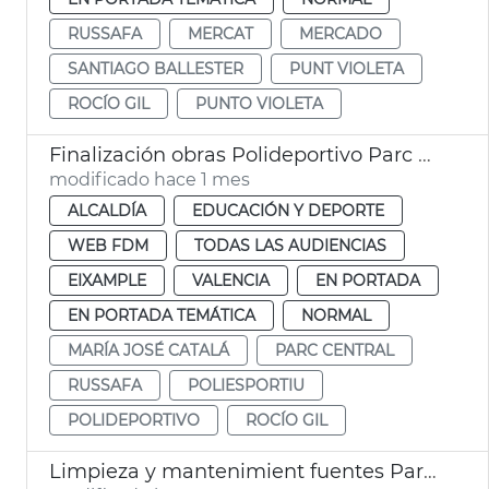
RUSSAFA
MERCAT
MERCADO
SANTIAGO BALLESTER
PUNT VIOLETA
ROCÍO GIL
PUNTO VIOLETA
Finalización obras Polideportivo Parc Central València
modificado hace 1 mes
ALCALDÍA
EDUCACIÓN Y DEPORTE
WEB FDM
TODAS LAS AUDIENCIAS
EIXAMPLE
VALENCIA
EN PORTADA
EN PORTADA TEMÁTICA
NORMAL
MARÍA JOSÉ CATALÁ
PARC CENTRAL
RUSSAFA
POLIESPORTIU
POLIDEPORTIVO
ROCÍO GIL
Limpieza y mantenimient fuentes Parc Central València