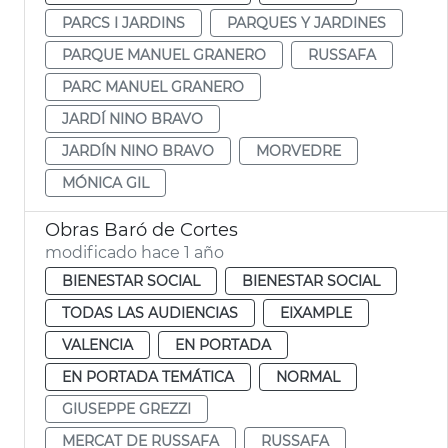
PARCS I JARDINS
PARQUES Y JARDINES
PARQUE MANUEL GRANERO
RUSSAFA
PARC MANUEL GRANERO
JARDÍ NINO BRAVO
JARDÍN NINO BRAVO
MORVEDRE
MÓNICA GIL
Obras Baró de Cortes
modificado hace 1 año
BIENESTAR SOCIAL
BIENESTAR SOCIAL
TODAS LAS AUDIENCIAS
EIXAMPLE
VALENCIA
EN PORTADA
EN PORTADA TEMÁTICA
NORMAL
GIUSEPPE GREZZI
MERCAT DE RUSSAFA
RUSSAFA