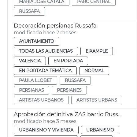
MARÍA JOSÉ CATALÁ
PARC CENTRAL
RUSSAFA
Decoración persianas Russafa
modificado hace 2 meses
AYUNTAMIENTO
TODAS LAS AUDIENCIAS
EIXAMPLE
VALENCIA
EN PORTADA
EN PORTADA TEMÁTICA
NORMAL
PAULA LLOBET
RUSSAFA
PERSIANAS
PERSIANES
ARTISTAS URBANOS
ARTISTES URBANS
Aprobación definitiva ZAS barrio Russafa València
modificado hace 3 meses
URBANISMO Y VIVIENDA
URBANISMO