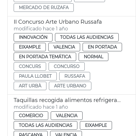
MERCADO DE RUZAFA
II Concurso Arte Urbano Russafa
modificado hace 1 año
INNOVACIÓN
TODAS LAS AUDIENCIAS
EIXAMPLE
VALENCIA
EN PORTADA
EN PORTADA TEMÁTICA
NORMAL
CONCURS
CONCURSO
PAULA LLOBET
RUSSAFA
ART URBÀ
ARTE URBANO
Taquillas recogida alimentos refrigerados mercados Russafa Torrefiel
modificado hace 1 año
COMERCIO
VALENCIA
TODAS LAS AUDIENCIAS
EIXAMPLE
RASCANYA
VALENCIA