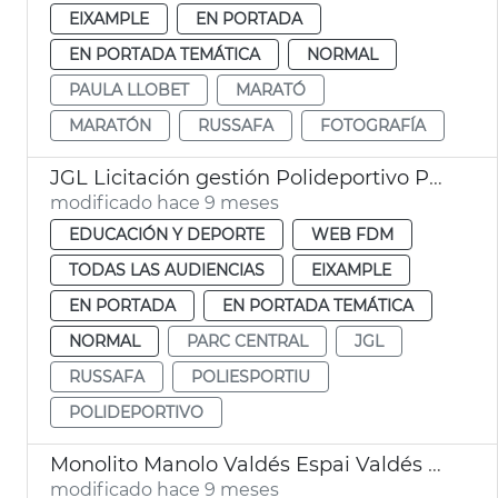
EIXAMPLE
EN PORTADA
EN PORTADA TEMÁTICA
NORMAL
PAULA LLOBET
MARATÓ
MARATÓN
RUSSAFA
FOTOGRAFÍA
JGL Licitación gestión Polideportivo Parc Central
modificado hace 9 meses
EDUCACIÓN Y DEPORTE
WEB FDM
TODAS LAS AUDIENCIAS
EIXAMPLE
EN PORTADA
EN PORTADA TEMÁTICA
NORMAL
PARC CENTRAL
JGL
RUSSAFA
POLIESPORTIU
POLIDEPORTIVO
Monolito Manolo Valdés Espai Valdés València
modificado hace 9 meses