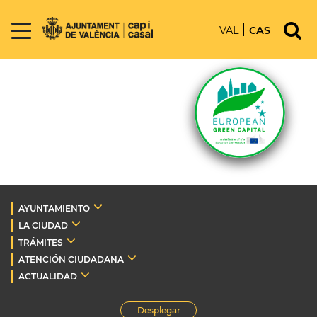
VAL
CAS
AYUNTAMIENTO
LA CIUDAD
TRÁMITES
ATENCIÓN CIUDADANA
ACTUALIDAD
Desplegar