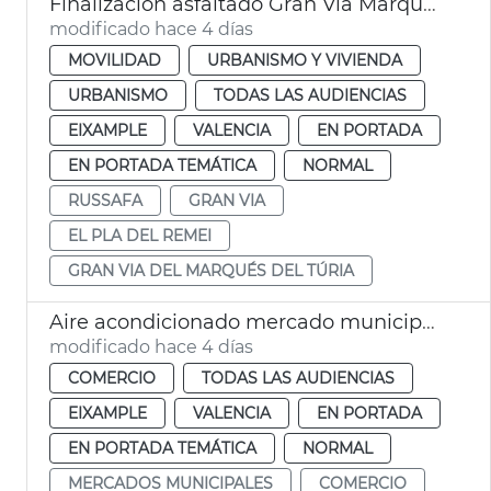
Finalización asfaltado Gran Vía Marqués del Túria València
modificado hace 4 días
MOVILIDAD
URBANISMO Y VIVIENDA
URBANISMO
TODAS LAS AUDIENCIAS
EIXAMPLE
VALENCIA
EN PORTADA
EN PORTADA TEMÁTICA
NORMAL
RUSSAFA
GRAN VIA
EL PLA DEL REMEI
GRAN VIA DEL MARQUÉS DEL TÚRIA
Aire acondicionado mercado municipal Russafa
modificado hace 4 días
COMERCIO
TODAS LAS AUDIENCIAS
EIXAMPLE
VALENCIA
EN PORTADA
EN PORTADA TEMÁTICA
NORMAL
MERCADOS MUNICIPALES
COMERCIO