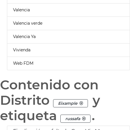
Valencia
Valencia verde
Valencia Ya
Vivienda
Web FDM
Contenido con
Distrito
y
Eixample
etiqueta
.
russafa