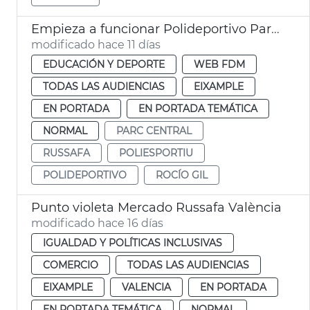
Empieza a funcionar Polideportivo Parc Central València
modificado hace 11 días
EDUCACIÓN Y DEPORTE
WEB FDM
TODAS LAS AUDIENCIAS
EIXAMPLE
EN PORTADA
EN PORTADA TEMÁTICA
NORMAL
PARC CENTRAL
RUSSAFA
POLIESPORTIU
POLIDEPORTIVO
ROCÍO GIL
Punto violeta Mercado Russafa València
modificado hace 16 días
IGUALDAD Y POLÍTICAS INCLUSIVAS
COMERCIO
TODAS LAS AUDIENCIAS
EIXAMPLE
VALENCIA
EN PORTADA
EN PORTADA TEMÁTICA
NORMAL