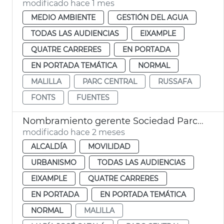
modificado hace 1 mes
MEDIO AMBIENTE
GESTIÓN DEL AGUA
TODAS LAS AUDIENCIAS
EIXAMPLE
QUATRE CARRERES
EN PORTADA
EN PORTADA TEMÁTICA
NORMAL
MALILLA
PARC CENTRAL
RUSSAFA
FONTS
FUENTES
Nombramiento gerente Sociedad Parco Central València
modificado hace 2 meses
ALCALDÍA
MOVILIDAD
URBANISMO
TODAS LAS AUDIENCIAS
EIXAMPLE
QUATRE CARRERES
EN PORTADA
EN PORTADA TEMÁTICA
NORMAL
MALILLA