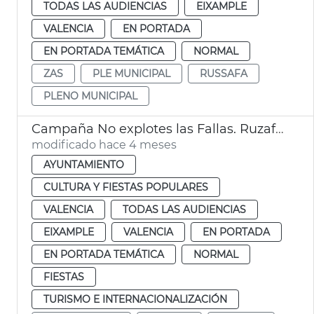
TODAS LAS AUDIENCIAS
EIXAMPLE
VALENCIA
EN PORTADA
EN PORTADA TEMÁTICA
NORMAL
ZAS
PLE MUNICIPAL
RUSSAFA
PLENO MUNICIPAL
Campaña No explotes las Fallas. Ruzafa València
modificado hace 4 meses
AYUNTAMIENTO
CULTURA Y FIESTAS POPULARES
VALENCIA
TODAS LAS AUDIENCIAS
EIXAMPLE
VALENCIA
EN PORTADA
EN PORTADA TEMÁTICA
NORMAL
FIESTAS
TURISMO E INTERNACIONALIZACIÓN