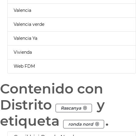
Valencia
Valencia verde
Valencia Ya
Vivienda
Web FDM
Contenido con
Distrito
y
Rascanya
etiqueta
.
ronda nord