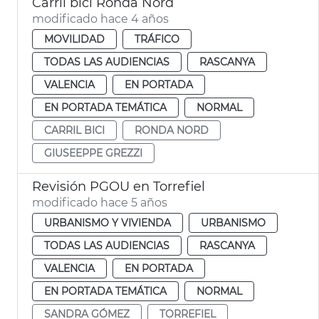
Carril bici Ronda Nord
modificado hace 4 años
MOVILIDAD
TRÁFICO
TODAS LAS AUDIENCIAS
RASCANYA
VALENCIA
EN PORTADA
EN PORTADA TEMÁTICA
NORMAL
CARRIL BICI
RONDA NORD
GIUSEEPPE GREZZI
Revisión PGOU en Torrefiel
modificado hace 5 años
URBANISMO Y VIVIENDA
URBANISMO
TODAS LAS AUDIENCIAS
RASCANYA
VALENCIA
EN PORTADA
EN PORTADA TEMÁTICA
NORMAL
SANDRA GÓMEZ
TORREFIEL