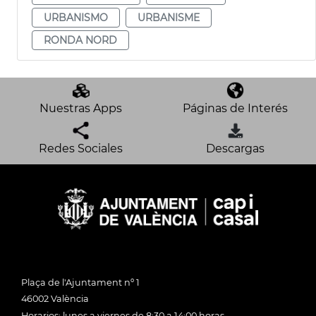
URBANISMO
URBANISME
RONDA NORD
Nuestras Apps
Páginas de Interés
Redes Sociales
Descargas
Plaça de l'Ajuntament nº 1
46002 València
Horarios: lunes a viernes de 8:30 a 14:00 horas