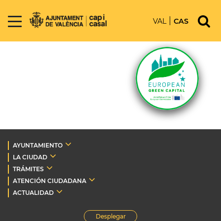
VAL
CAS
AYUNTAMIENTO
LA CIUDAD
TRÁMITES
ATENCIÓN CIUDADANA
ACTUALIDAD
Desplegar