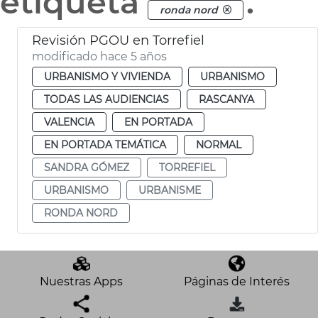
etiqueta
.
ronda nord
Revisión PGOU en Torrefiel
modificado hace 5 años
URBANISMO Y VIVIENDA
URBANISMO
TODAS LAS AUDIENCIAS
RASCANYA
VALENCIA
EN PORTADA
EN PORTADA TEMÁTICA
NORMAL
SANDRA GÓMEZ
TORREFIEL
URBANISMO
URBANISME
RONDA NORD
Nuestras Apps
Páginas de Interés