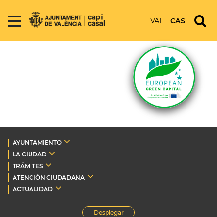
VAL
CAS
AYUNTAMIENTO
LA CIUDAD
TRÁMITES
ATENCIÓN CIUDADANA
ACTUALIDAD
Desplegar