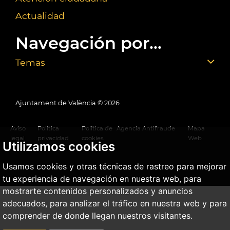
Actualidad
Navegación por...
Temas
Ajuntament de València ©
2026
Aviso
Política
Política de
Agencia Antifraude
Mapa
legal
privacidad
cookies
Web
Utilizamos cookies
Usamos cookies y otras técnicas de rastreo para mejorar
tu experiencia de navegación en nuestra web, para
mostrarte contenidos personalizados y anuncios
adecuados, para analizar el tráfico en nuestra web y para
comprender de donde llegan nuestros visitantes.