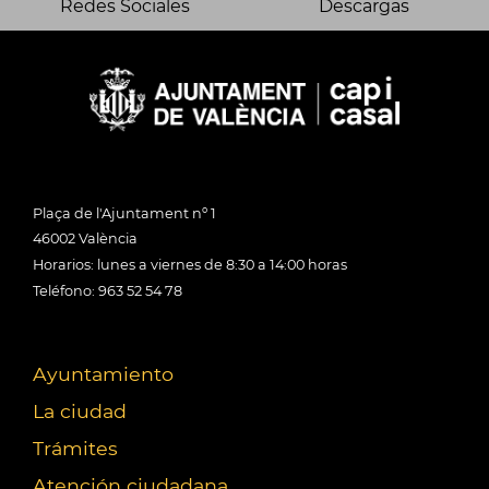
Redes Sociales
Descargas
Plaça de l'Ajuntament nº 1
46002 València
Horarios: lunes a viernes de 8:30 a 14:00 horas
Teléfono: 963 52 54 78
Ayuntamiento
La ciudad
Trámites
Atención ciudadana