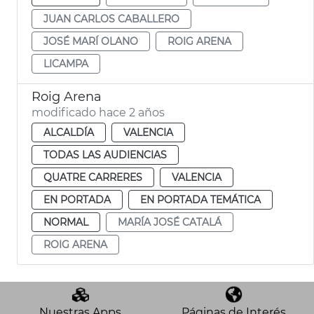
JUAN CARLOS CABALLERO
JOSÉ MARÍ OLANO
ROIG ARENA
LICAMPA
Roig Arena
modificado hace 2 años
ALCALDÍA
VALENCIA
TODAS LAS AUDIENCIAS
QUATRE CARRERES
VALENCIA
EN PORTADA
EN PORTADA TEMÁTICA
NORMAL
MARÍA JOSÉ CATALÁ
ROIG ARENA
Nuestras Apps
Páginas de Interés