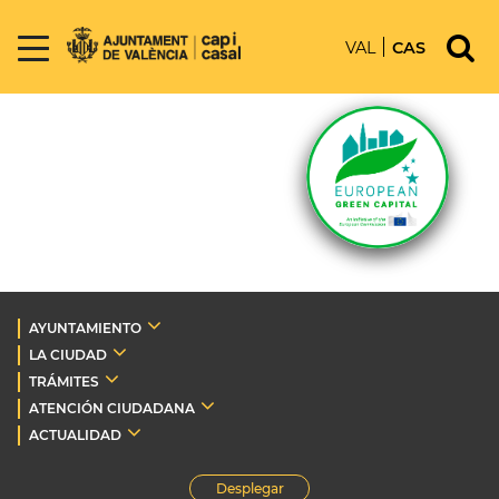
VAL
CAS
AYUNTAMIENTO
LA CIUDAD
TRÁMITES
ATENCIÓN CIUDADANA
ACTUALIDAD
Desplegar