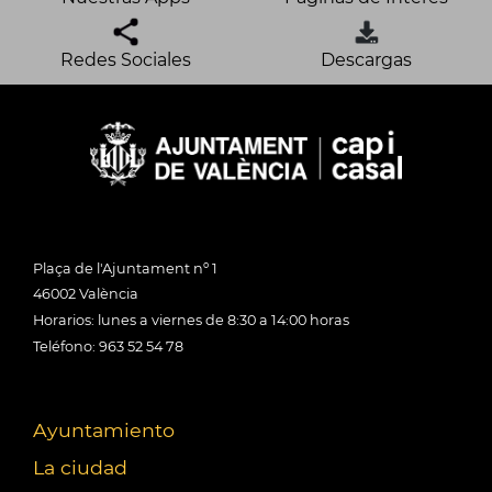
Redes Sociales
Descargas
Plaça de l'Ajuntament nº 1
46002 València
Horarios: lunes a viernes de 8:30 a 14:00 horas
Teléfono: 963 52 54 78
Ayuntamiento
La ciudad