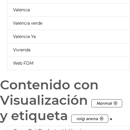
Valencia
Valencia verde
Valencia Ya
Vivienda
Web FDM
Contenido con
Visualización
Normal
y etiqueta
.
roig arena