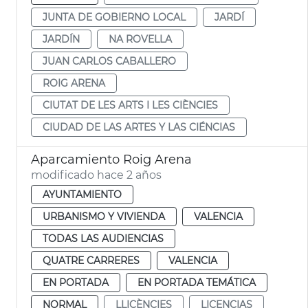
JUNTA DE GOBIERNO LOCAL
JARDÍ
JARDÍN
NA ROVELLA
JUAN CARLOS CABALLERO
ROIG ARENA
CIUTAT DE LES ARTS I LES CIÈNCIES
CIUDAD DE LAS ARTES Y LAS CIÉNCIAS
Aparcamiento Roig Arena
modificado hace 2 años
AYUNTAMIENTO
URBANISMO Y VIVIENDA
VALENCIA
TODAS LAS AUDIENCIAS
QUATRE CARRERES
VALENCIA
EN PORTADA
EN PORTADA TEMÁTICA
NORMAL
LLICÈNCIES
LICENCIAS