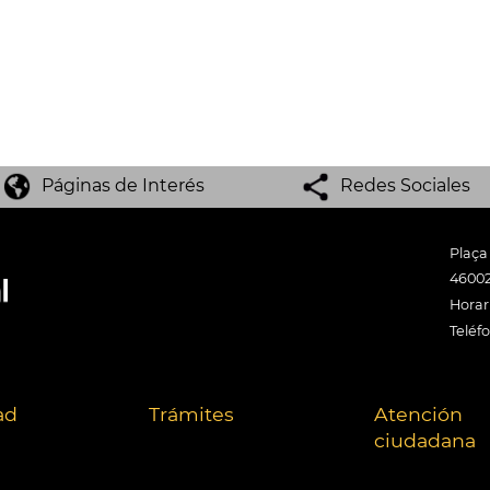
Páginas de Interés
Redes Sociales
Plaça
46002
Horari
Teléf
ad
Trámites
Atención
ciudadana