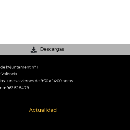
Descargas
 de l'Ajuntament nº 1
 València
os: lunes a viernes de 8:30 a 14:00 horas
ono: 963 52 54 78
Actualidad