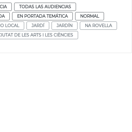
CIA
TODAS LAS AUDIENCIAS
DA
EN PORTADA TEMÁTICA
NORMAL
NO LOCAL
JARDÍ
JARDÍN
NA ROVELLA
CIUTAT DE LES ARTS I LES CIÈNCIES