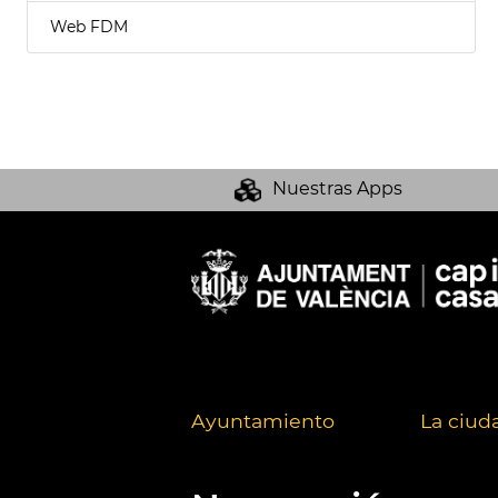
Web FDM
Nuestras Apps
Ayuntamiento
La ciud