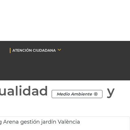
ATENCIÓN CIUDADANA
ualidad
y
Medio Ambiente
 Arena gestión jardín València