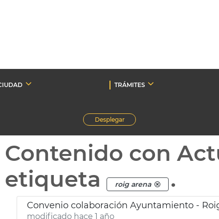
CIUDAD
TRÁMITES
Desplegar
Contenido con Act
etiqueta
.
roig arena
Convenio colaboración Ayuntamiento - Roig
modificado hace 1 año