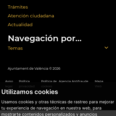
Trámites
Atención ciudadana
Actualidad
Navegación por...
Temas
Ajuntament de València ©
2026
Aviso
Política
Política de
Agencia Antifraude
Mapa
legal
privacidad
cookies
Web
Utilizamos cookies
Usamos cookies y otras técnicas de rastreo para mejorar
tu experiencia de navegación en nuestra web, para
mostrarte contenidos personalizados y anuncios