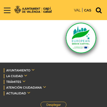
VAL
CAS
AYUNTAMIENTO
LA CIUDAD
TRÁMITES
ATENCIÓN CIUDADANA
ACTUALIDAD
Desplegar