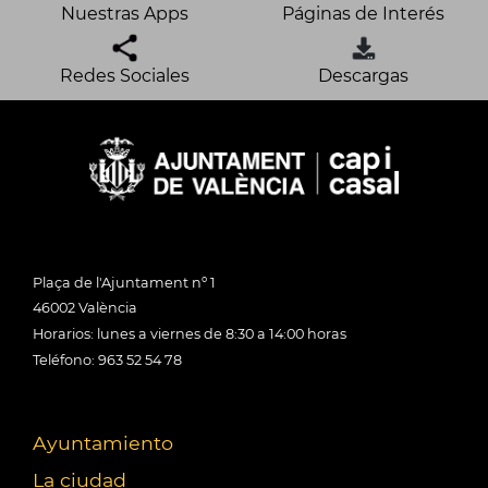
Nuestras Apps
Páginas de Interés
Redes Sociales
Descargas
Plaça de l'Ajuntament nº 1
46002 València
Horarios: lunes a viernes de 8:30 a 14:00 horas
Teléfono: 963 52 54 78
Ayuntamiento
La ciudad