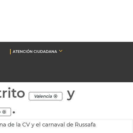
ATENCIÓN CIUDADANA
rito
y
Valencia
.
o
ina de la CV y el carnaval de Russafa