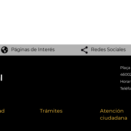
Páginas de Interés
Redes Sociales
Plaça
46002
Horari
Teléf
ad
Trámites
Atención
ciudadana