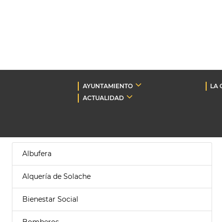
AYUNTAMIENTO
LA 
ACTUALIDAD
Albufera
Alquería de Solache
Bienestar Social