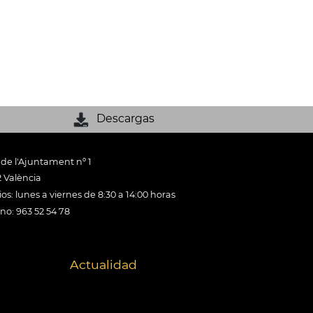
Descargas
 de l'Ajuntament nº 1
 València
os: lunes a viernes de 8:30 a 14:00 horas
ono: 963 52 54 78
Actualidad