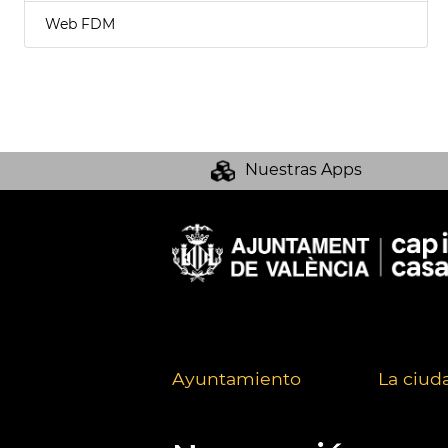
Web FDM
Nuestras Apps
Ayuntamiento
La ciud