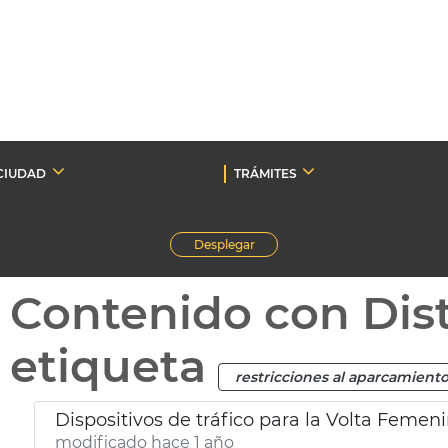
CIUDAD
TRÁMITES
Desplegar
Contenido con Dist
etiqueta
restricciones al aparcamient
Dispositivos de tráfico para la Volta Femen
modificado hace 1 año