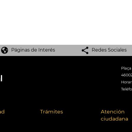
Páginas de Interés
Redes Sociales
Plaça
46002
Horari
Teléf
ad
Trámites
Atención
ciudadana