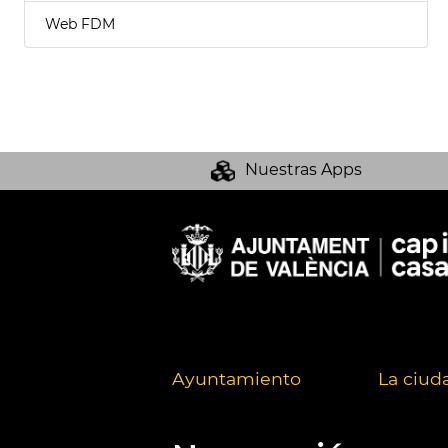
Web FDM
Nuestras Apps
Ayuntamiento
La ciud