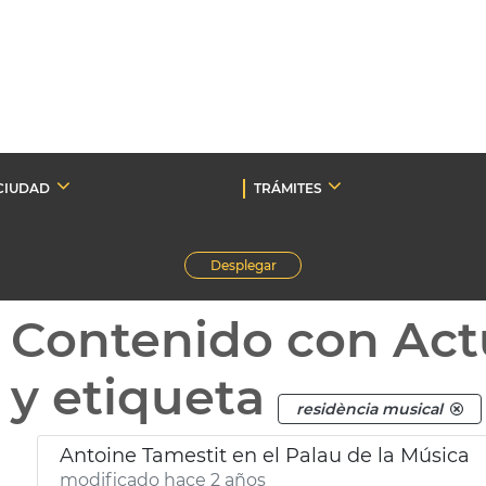
CIUDAD
TRÁMITES
Desplegar
Contenido con Act
y etiqueta
residència musical
Antoine Tamestit en el Palau de la Música
modificado hace 2 años