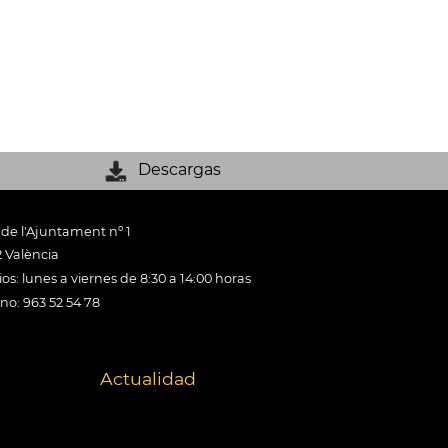
Descargas
 de l'Ajuntament nº 1
 València
os: lunes a viernes de 8:30 a 14:00 horas
ono: 963 52 54 78
Actualidad