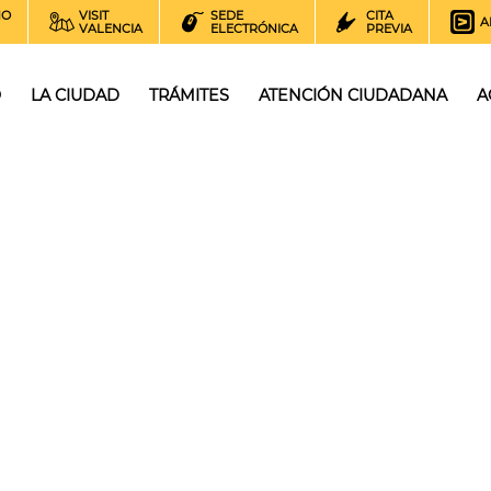
NO
VISIT
SEDE
CITA
A
VALENCIA
ELECTRÓNICA
PREVIA
O
LA CIUDAD
TRÁMITES
ATENCIÓN CIUDADANA
A