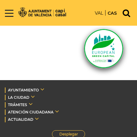
VAL
CAS
AYUNTAMIENTO
LA CIUDAD
TRÁMITES
ATENCIÓN CIUDADANA
ACTUALIDAD
Desplegar