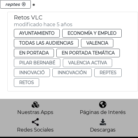
.
reptes
Retos VLC
modificado hace 5 años
AYUNTAMIENTO
ECONOMÍA Y EMPLEO
TODAS LAS AUDIENCIAS
VALENCIA
EN PORTADA
EN PORTADA TEMÁTICA
PILAR BERNABÉ
VALENCIA ACTIVA
INNOVACIÓ
INNOVACIÓN
REPTES
RETOS
Nuestras Apps
Páginas de Interés
Redes Sociales
Descargas