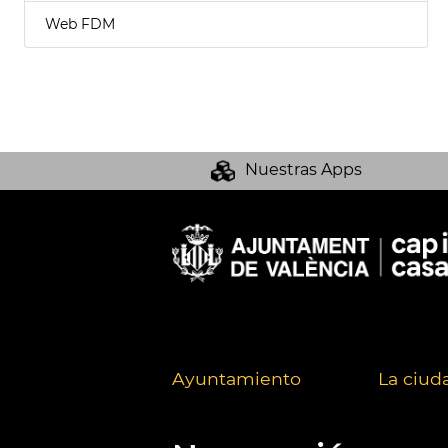
Web FDM
Nuestras Apps
Ayuntamiento
La ciud