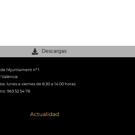
Descargas
 de l'Ajuntament nº 1
 València
os: lunes a viernes de 8:30 a 14:00 horas
ono: 963 52 54 78
Actualidad