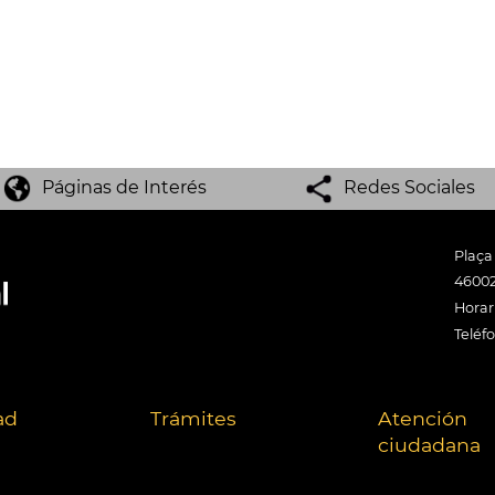
Páginas de Interés
Redes Sociales
Plaça
46002
Horari
Teléf
ad
Trámites
Atención
ciudadana