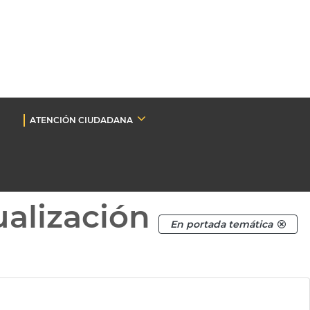
ATENCIÓN CIUDADANA
ualización
En portada temática