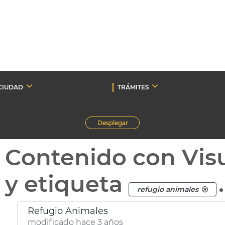
CIUDAD
TRÁMITES
Desplegar
Contenido con Vis
y etiqueta
.
refugio animales
Refugio Animales
modificado hace 3 años