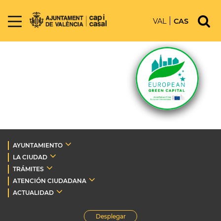
VAL
CAS
AYUNTAMIENTO
LA CIUDAD
TRÁMITES
ATENCIÓN CIUDADANA
ACTUALIDAD
Desplegar