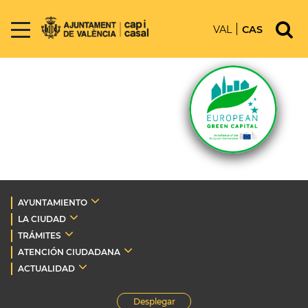
VAL
CAS
AYUNTAMIENTO
LA CIUDAD
TRÁMITES
ATENCIÓN CIUDADANA
ACTUALIDAD
Desplegar