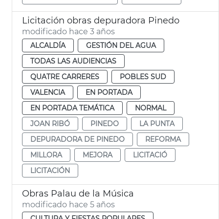
Licitación obras depuradora Pinedo
modificado hace 3 años
ALCALDÍA
GESTIÓN DEL AGUA
TODAS LAS AUDIENCIAS
QUATRE CARRERES
POBLES SUD
VALENCIA
EN PORTADA
EN PORTADA TEMÁTICA
NORMAL
JOAN RIBÓ
PINEDO
LA PUNTA
DEPURADORA DE PINEDO
REFORMA
MILLORA
MEJORA
LICITACIÓ
LICITACIÓN
Obras Palau de la Música
modificado hace 5 años
CULTURA Y FIESTAS POPULARES