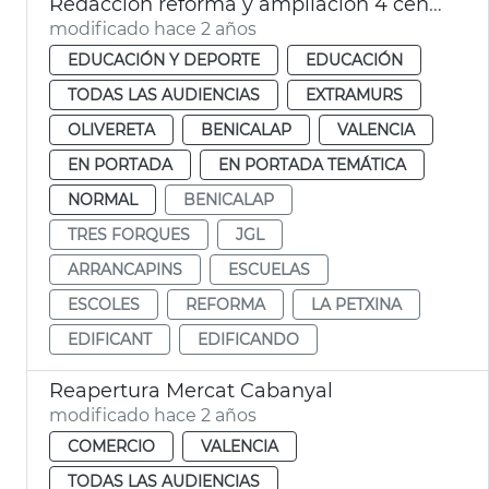
Redacción reforma y ampliación 4 centros escolares
modificado hace 2 años
EDUCACIÓN Y DEPORTE
EDUCACIÓN
TODAS LAS AUDIENCIAS
EXTRAMURS
OLIVERETA
BENICALAP
VALENCIA
EN PORTADA
EN PORTADA TEMÁTICA
NORMAL
BENICALAP
TRES FORQUES
JGL
ARRANCAPINS
ESCUELAS
ESCOLES
REFORMA
LA PETXINA
EDIFICANT
EDIFICANDO
Reapertura Mercat Cabanyal
modificado hace 2 años
COMERCIO
VALENCIA
TODAS LAS AUDIENCIAS