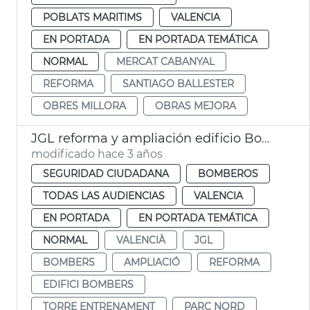
POBLATS MARITIMS
VALENCIA
EN PORTADA
EN PORTADA TEMÁTICA
NORMAL
MERCAT CABANYAL
REFORMA
SANTIAGO BALLESTER
OBRES MILLORA
OBRAS MEJORA
JGL reforma y ampliación edificio Bomberos
modificado hace 3 años
SEGURIDAD CIUDADANA
BOMBEROS
TODAS LAS AUDIENCIAS
VALENCIA
EN PORTADA
EN PORTADA TEMÁTICA
NORMAL
VALENCIÀ
JGL
BOMBERS
AMPLIACIÓ
REFORMA
EDIFICI BOMBERS
TORRE ENTRENAMENT
PARC NORD