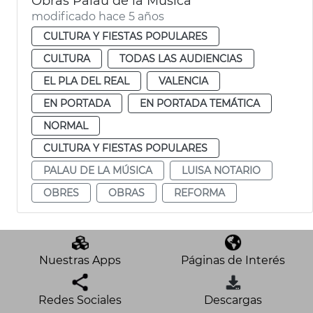
Obras Palau de la Música
modificado hace 5 años
CULTURA Y FIESTAS POPULARES
CULTURA
TODAS LAS AUDIENCIAS
EL PLA DEL REAL
VALENCIA
EN PORTADA
EN PORTADA TEMÁTICA
NORMAL
CULTURA Y FIESTAS POPULARES
PALAU DE LA MÚSICA
LUISA NOTARIO
OBRES
OBRAS
REFORMA
Nuestras Apps
Páginas de Interés
Redes Sociales
Descargas