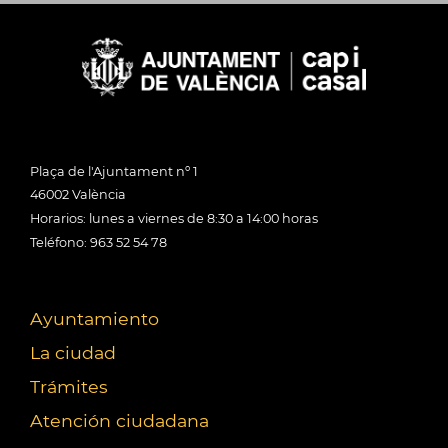
Plaça de l'Ajuntament nº 1
46002 València
Horarios: lunes a viernes de 8:30 a 14:00 horas
Teléfono: 963 52 54 78
Ayuntamiento
La ciudad
Trámites
Atención ciudadana