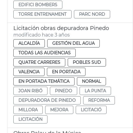
EDIFICI BOMBERS
TORRE ENTRENAMENT
PARC NORD
Licitación obras depuradora Pinedo
modificado hace 3 años
ALCALDÍA
GESTIÓN DEL AGUA
TODAS LAS AUDIENCIAS
QUATRE CARRERES
POBLES SUD
VALENCIA
EN PORTADA
EN PORTADA TEMÁTICA
NORMAL
JOAN RIBÓ
PINEDO
LA PUNTA
DEPURADORA DE PINEDO
REFORMA
MILLORA
MEJORA
LICITACIÓ
LICITACIÓN