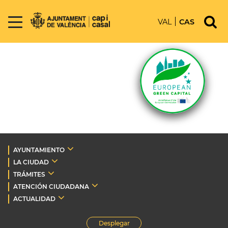
VAL
CAS
AYUNTAMIENTO
LA CIUDAD
TRÁMITES
ATENCIÓN CIUDADANA
ACTUALIDAD
Desplegar