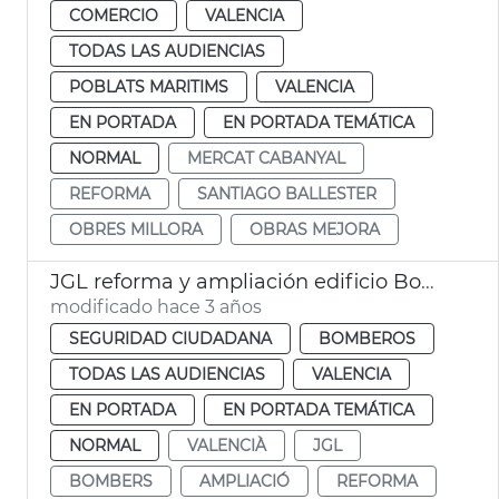
COMERCIO
VALENCIA
TODAS LAS AUDIENCIAS
POBLATS MARITIMS
VALENCIA
EN PORTADA
EN PORTADA TEMÁTICA
NORMAL
MERCAT CABANYAL
REFORMA
SANTIAGO BALLESTER
OBRES MILLORA
OBRAS MEJORA
JGL reforma y ampliación edificio Bomberos
modificado hace 3 años
SEGURIDAD CIUDADANA
BOMBEROS
TODAS LAS AUDIENCIAS
VALENCIA
EN PORTADA
EN PORTADA TEMÁTICA
NORMAL
VALENCIÀ
JGL
BOMBERS
AMPLIACIÓ
REFORMA