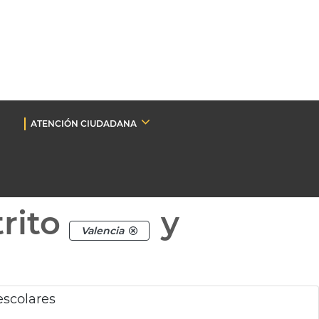
ATENCIÓN CIUDADANA
rito
y
Valencia
escolares