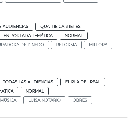
S AUDIENCIAS
QUATRE CARRERES
EN PORTADA TEMÁTICA
NORMAL
RADORA DE PINEDO
REFORMA
MILLORA
TODAS LAS AUDIENCIAS
EL PLA DEL REAL
MÁTICA
NORMAL
 MÚSICA
LUISA NOTARIO
OBRES