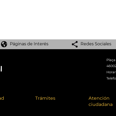
Páginas de Interés
Redes Sociales
Plaça
46002
Horari
Teléf
ad
Trámites
Atención
ciudadana