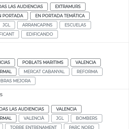
AS LAS AUDIENCIAS
EXTRAMURS
N PORTADA
EN PORTADA TEMÁTICA
JGL
ARRANCAPINS
ESCUELAS
FICANT
EDIFICANDO
CIAS
POBLATS MARITIMS
VALENCIA
RMAL
MERCAT CABANYAL
REFORMA
BRAS MEJORA
s
DAS LAS AUDIENCIAS
VALENCIA
RMAL
VALENCIÀ
JGL
BOMBERS
TORRE ENTRENAMENT
PARC NORD