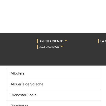
AYUNTAMIENTO
LA 
ACTUALIDAD
Albufera
Alquería de Solache
Bienestar Social