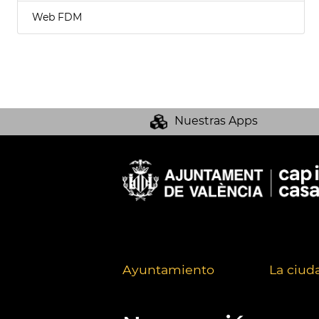
Web FDM
Nuestras Apps
Ayuntamiento
La ciud