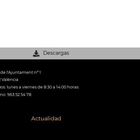
Descargas
 de l'Ajuntament nº 1
 València
os: lunes a viernes de 8:30 a 14:00 horas
ono: 963 52 54 78
Actualidad