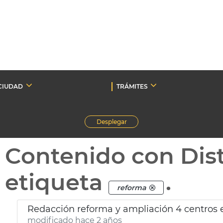
CIUDAD
TRÁMITES
Desplegar
Contenido con Dist
etiqueta
.
reforma
Redacción reforma y ampliación 4 centros 
modificado hace 2 años