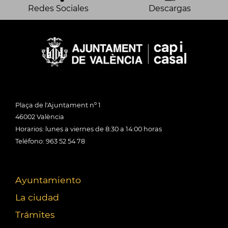
Redes Sociales
Descargas
Plaça de l'Ajuntament nº 1
46002 València
Horarios: lunes a viernes de 8:30 a 14:00 horas
Teléfono: 963 52 54 78
Ayuntamiento
La ciudad
Trámites