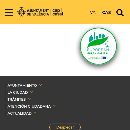
VAL
CAS
AYUNTAMIENTO
LA CIUDAD
TRÁMITES
ATENCIÓN CIUDADANA
ACTUALIDAD
Desplegar