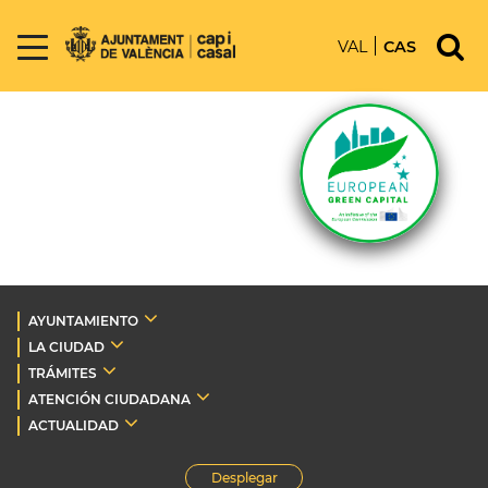
VAL
CAS
AYUNTAMIENTO
LA CIUDAD
TRÁMITES
ATENCIÓN CIUDADANA
ACTUALIDAD
Desplegar