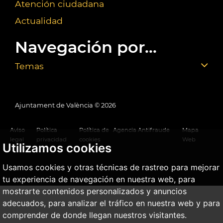
Atención ciudadana
Actualidad
Navegación por...
Temas
Ajuntament de València ©
2026
Aviso
Política
Política de
Agencia Antifraude
Mapa
legal
privacidad
cookies
Web
Utilizamos cookies
Usamos cookies y otras técnicas de rastreo para mejorar
tu experiencia de navegación en nuestra web, para
mostrarte contenidos personalizados y anuncios
adecuados, para analizar el tráfico en nuestra web y para
comprender de donde llegan nuestros visitantes.