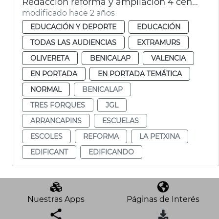
Redacción reforma y ampliación 4 centros escolares
modificado hace 2 años
EDUCACIÓN Y DEPORTE
EDUCACIÓN
TODAS LAS AUDIENCIAS
EXTRAMURS
OLIVERETA
BENICALAP
VALENCIA
EN PORTADA
EN PORTADA TEMÁTICA
NORMAL
BENICALAP
TRES FORQUES
JGL
ARRANCAPINS
ESCUELAS
ESCOLES
REFORMA
LA PETXINA
EDIFICANT
EDIFICANDO
Nuestras Apps
Páginas de Interés