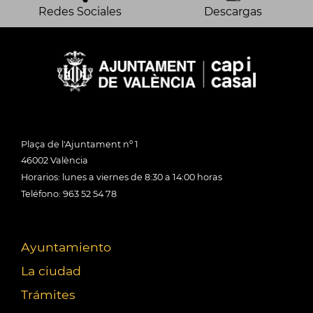
Redes Sociales
Descargas
Plaça de l'Ajuntament nº 1
46002 València
Horarios: lunes a viernes de 8:30 a 14:00 horas
Teléfono: 963 52 54 78
Ayuntamiento
La ciudad
Trámites