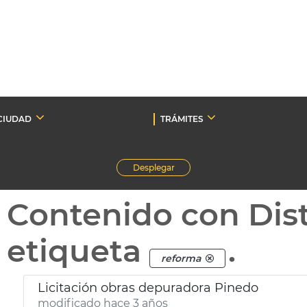
CIUDAD
TRÁMITES
Desplegar
Contenido con Dist
etiqueta
.
reforma
Licitación obras depuradora Pinedo
modificado hace 3 años