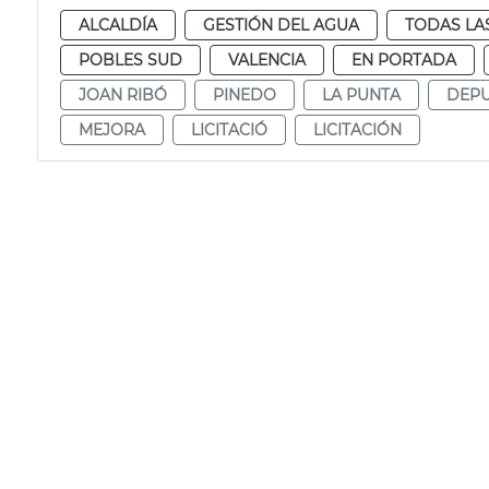
ALCALDÍA
GESTIÓN DEL AGUA
TODAS LA
POBLES SUD
VALENCIA
EN PORTADA
JOAN RIBÓ
PINEDO
LA PUNTA
DEPU
MEJORA
LICITACIÓ
LICITACIÓN