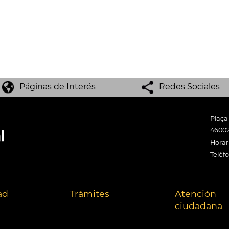
Páginas de Interés
Redes Sociales
Plaça
46002
Horari
Teléf
ad
Trámites
Atención
ciudadana