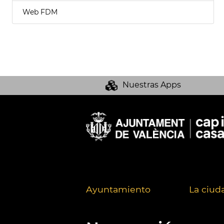
Web FDM
Nuestras Apps
Ayuntamiento
La ciud