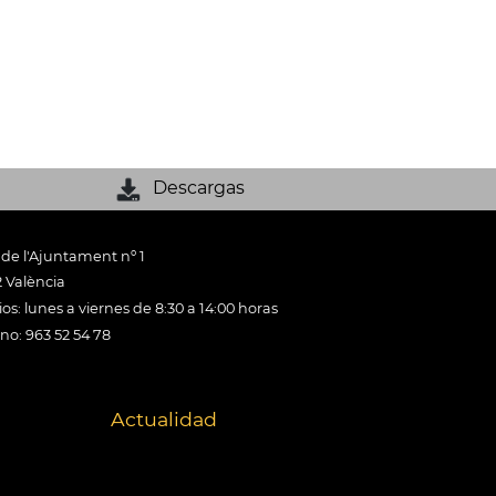
Descargas
 de l'Ajuntament nº 1
 València
os: lunes a viernes de 8:30 a 14:00 horas
ono: 963 52 54 78
Actualidad