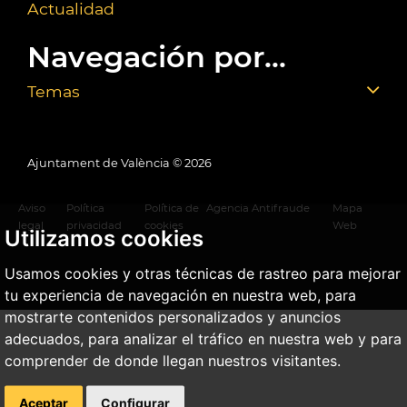
Actualidad
Navegación por...
Temas
Ajuntament de València ©
2026
Aviso
Política
Política de
Agencia Antifraude
Mapa
legal
privacidad
cookies
Web
Utilizamos cookies
Usamos cookies y otras técnicas de rastreo para mejorar
tu experiencia de navegación en nuestra web, para
mostrarte contenidos personalizados y anuncios
adecuados, para analizar el tráfico en nuestra web y para
comprender de donde llegan nuestros visitantes.
Aceptar
Configurar