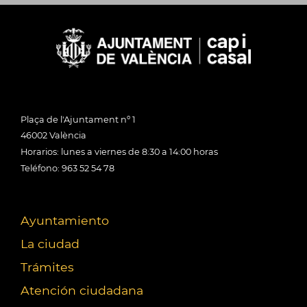
Plaça de l'Ajuntament nº 1
46002 València
Horarios: lunes a viernes de 8:30 a 14:00 horas
Teléfono: 963 52 54 78
Ayuntamiento
La ciudad
Trámites
Atención ciudadana