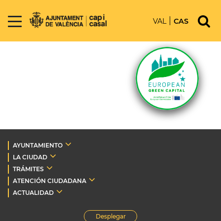
VAL
CAS
AYUNTAMIENTO
LA CIUDAD
TRÁMITES
ATENCIÓN CIUDADANA
ACTUALIDAD
Desplegar