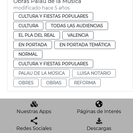
Obras Palau de la Música
modificado hace 5 años
CULTURA Y FIESTAS POPULARES
CULTURA
TODAS LAS AUDIENCIAS
EL PLA DEL REAL
VALENCIA
EN PORTADA
EN PORTADA TEMÁTICA
NORMAL
CULTURA Y FIESTAS POPULARES
PALAU DE LA MÚSICA
LUISA NOTARIO
OBRES
OBRAS
REFORMA
Nuestras Apps
Páginas de Interés
Redes Sociales
Descargas