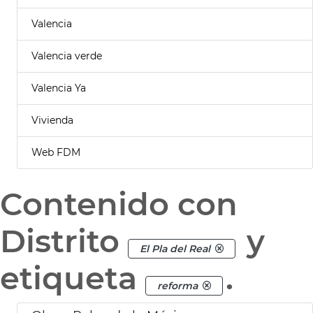
Valencia
Valencia verde
Valencia Ya
Vivienda
Web FDM
Contenido con
Distrito
y
El Pla del Real
etiqueta
.
reforma