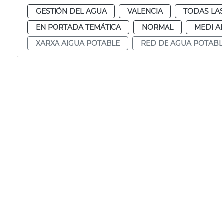
GESTIÓN DEL AGUA
VALENCIA
TODAS LA
EN PORTADA TEMÁTICA
NORMAL
MEDI A
XARXA AIGUA POTABLE
RED DE AGUA POTAB