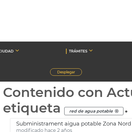
CIUDAD
TRÁMITES
Desplegar
Contenido con Act
etiqueta
.
red de agua potable
Subministrament aigua potable Zona Nord
modificado hace 2 años