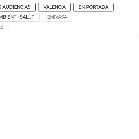
S AUDIENCIAS
VALENCIA
EN PORTADA
MBIENT I SALUT
EMIVASA
LE