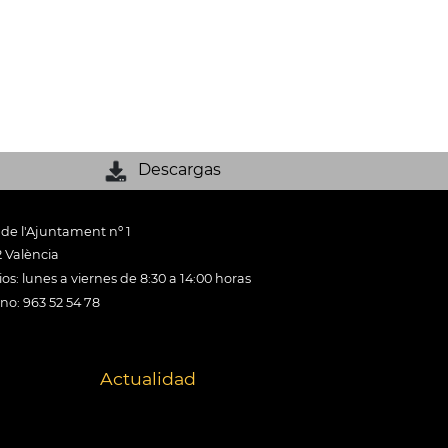
Descargas
 de l'Ajuntament nº 1
 València
os: lunes a viernes de 8:30 a 14:00 horas
ono: 963 52 54 78
Actualidad