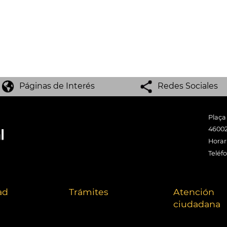
Páginas de Interés
Redes Sociales
Plaça
46002
Horari
Teléf
ad
Trámites
Atención
ciudadana