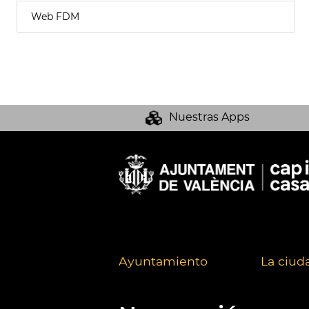
Web FDM
Nuestras Apps
Ayuntamiento
La ciud