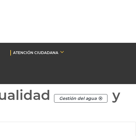
ATENCIÓN CIUDADANA
ualidad
y
Gestión del agua