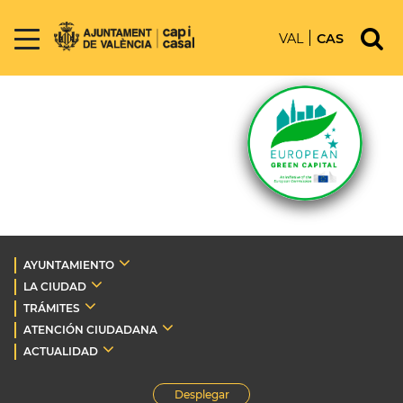
VAL
CAS
AYUNTAMIENTO
LA CIUDAD
TRÁMITES
ATENCIÓN CIUDADANA
ACTUALIDAD
Desplegar