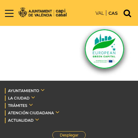
VAL
CAS
AYUNTAMIENTO
LA CIUDAD
TRÁMITES
ATENCIÓN CIUDADANA
ACTUALIDAD
Desplegar