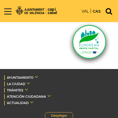
VAL
CAS
AYUNTAMIENTO
LA CIUDAD
TRÁMITES
ATENCIÓN CIUDADANA
ACTUALIDAD
Desplegar