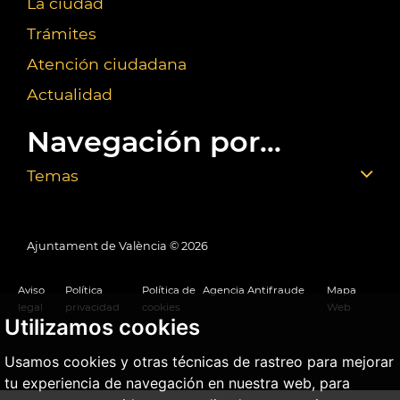
La ciudad
Trámites
Atención ciudadana
Actualidad
Navegación por...
Temas
Ajuntament de València ©
2026
Aviso
Política
Política de
Agencia Antifraude
Mapa
legal
privacidad
cookies
Web
Utilizamos cookies
Usamos cookies y otras técnicas de rastreo para mejorar
tu experiencia de navegación en nuestra web, para