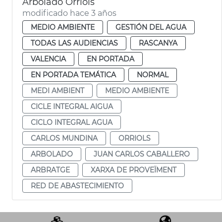
Arbolado Orriols
modificado hace 3 años
MEDIO AMBIENTE
GESTIÓN DEL AGUA
TODAS LAS AUDIENCIAS
RASCANYA
VALENCIA
EN PORTADA
EN PORTADA TEMÁTICA
NORMAL
MEDI AMBIENT
MEDIO AMBIENTE
CICLE INTEGRAL AIGUA
CICLO INTEGRAL AGUA
CARLOS MUNDINA
ORRIOLS
ARBOLADO
JUAN CARLOS CABALLERO
ARBRATGE
XARXA DE PROVEÏMENT
RED DE ABASTECIMIENTO