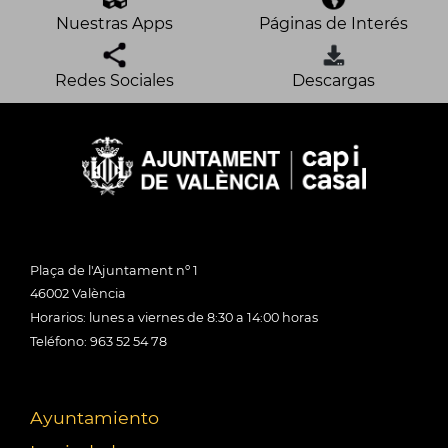
Nuestras Apps
Páginas de Interés
Redes Sociales
Descargas
Plaça de l'Ajuntament nº 1
46002 València
Horarios: lunes a viernes de 8:30 a 14:00 horas
Teléfono: 963 52 54 78
Ayuntamiento