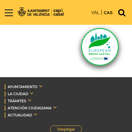
VAL
CAS
AYUNTAMIENTO
LA CIUDAD
TRÁMITES
ATENCIÓN CIUDADANA
ACTUALIDAD
Desplegar