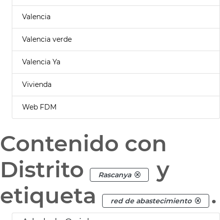
Valencia
Valencia verde
Valencia Ya
Vivienda
Web FDM
Contenido con
Distrito
y
Rascanya
etiqueta
.
red de abastecimiento