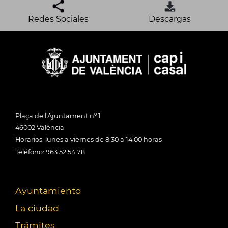
Redes Sociales
Descargas
Plaça de l'Ajuntament nº 1
46002 València
Horarios: lunes a viernes de 8:30 a 14:00 horas
Teléfono: 963 52 54 78
Ayuntamiento
La ciudad
Trámites