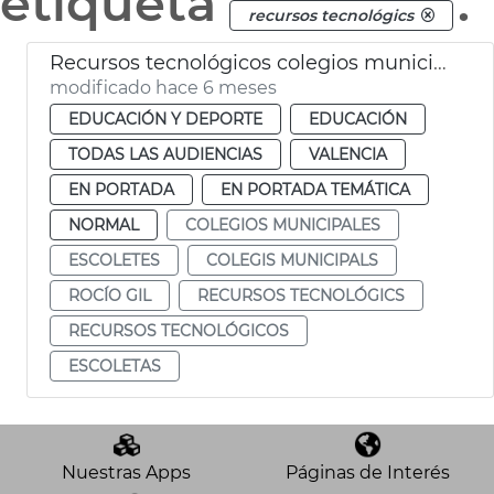
etiqueta
.
recursos tecnológics
Recursos tecnológicos colegios municipales València
modificado hace 6 meses
EDUCACIÓN Y DEPORTE
EDUCACIÓN
TODAS LAS AUDIENCIAS
VALENCIA
EN PORTADA
EN PORTADA TEMÁTICA
NORMAL
COLEGIOS MUNICIPALES
ESCOLETES
COLEGIS MUNICIPALS
ROCÍO GIL
RECURSOS TECNOLÓGICS
RECURSOS TECNOLÓGICOS
ESCOLETAS
Nuestras Apps
Páginas de Interés