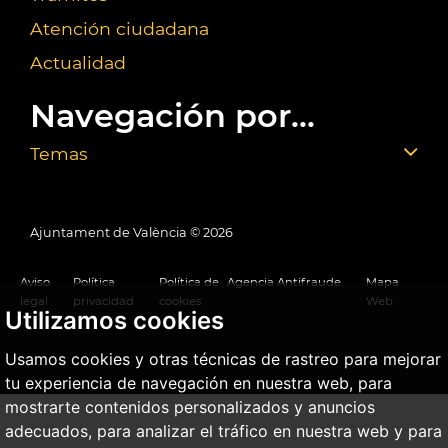
Atención ciudadana
Actualidad
Navegación por...
Temas
Ajuntament de València ©
2026
Aviso
Política
Política de
Agencia Antifraude
Mapa
legal
privacidad
cookies
Web
Utilizamos cookies
Usamos cookies y otras técnicas de rastreo para mejorar
tu experiencia de navegación en nuestra web, para
mostrarte contenidos personalizados y anuncios
adecuados, para analizar el tráfico en nuestra web y para