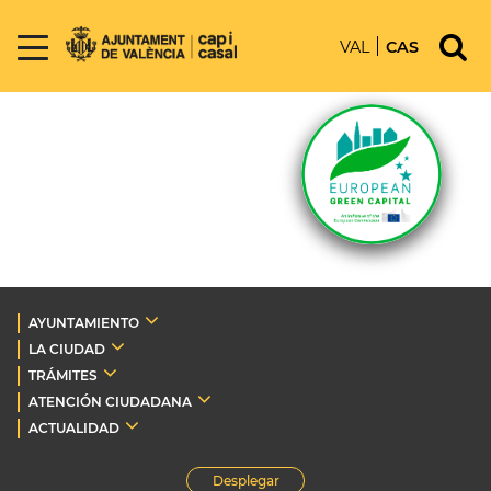
VAL
CAS
AYUNTAMIENTO
LA CIUDAD
TRÁMITES
ATENCIÓN CIUDADANA
ACTUALIDAD
Desplegar