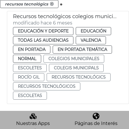
.
recursos tecnológics
Recursos tecnológicos colegios municipales València
modificado hace 6 meses
EDUCACIÓN Y DEPORTE
EDUCACIÓN
TODAS LAS AUDIENCIAS
VALENCIA
EN PORTADA
EN PORTADA TEMÁTICA
NORMAL
COLEGIOS MUNICIPALES
ESCOLETES
COLEGIS MUNICIPALS
ROCÍO GIL
RECURSOS TECNOLÓGICS
RECURSOS TECNOLÓGICOS
ESCOLETAS
Nuestras Apps
Páginas de Interés