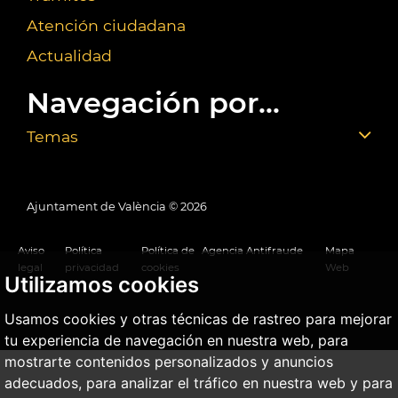
Atención ciudadana
Actualidad
Navegación por...
Temas
Ajuntament de València ©
2026
Aviso
Política
Política de
Agencia Antifraude
Mapa
legal
privacidad
cookies
Web
Utilizamos cookies
Usamos cookies y otras técnicas de rastreo para mejorar
tu experiencia de navegación en nuestra web, para
mostrarte contenidos personalizados y anuncios
adecuados, para analizar el tráfico en nuestra web y para