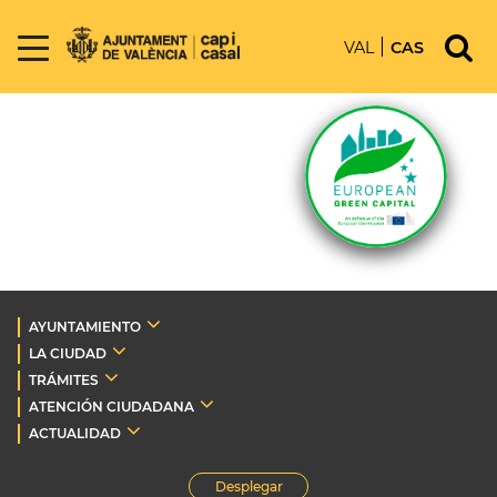
VAL
CAS
AYUNTAMIENTO
LA CIUDAD
TRÁMITES
ATENCIÓN CIUDADANA
ACTUALIDAD
Desplegar