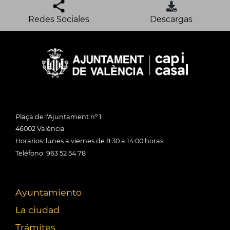
Redes Sociales
Descargas
Plaça de l'Ajuntament nº 1
46002 València
Horarios: lunes a viernes de 8:30 a 14:00 horas
Teléfono: 963 52 54 78
Ayuntamiento
La ciudad
Trámites