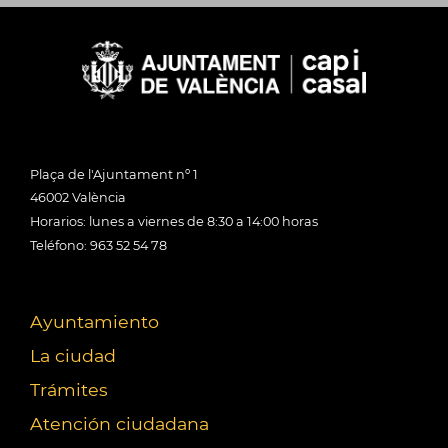
Plaça de l'Ajuntament nº 1
46002 València
Horarios: lunes a viernes de 8:30 a 14:00 horas
Teléfono: 963 52 54 78
Ayuntamiento
La ciudad
Trámites
Atención ciudadana