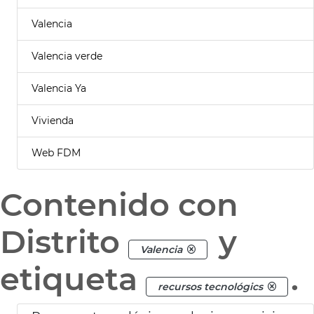
Valencia
Valencia verde
Valencia Ya
Vivienda
Web FDM
Contenido con
Distrito
y
Valencia
etiqueta
.
recursos tecnológics