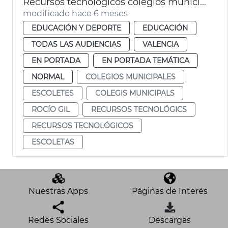
Recursos tecnológicos colegios municipales València
modificado hace 6 meses
EDUCACIÓN Y DEPORTE
EDUCACIÓN
TODAS LAS AUDIENCIAS
VALENCIA
EN PORTADA
EN PORTADA TEMÁTICA
NORMAL
COLEGIOS MUNICIPALES
ESCOLETES
COLEGIS MUNICIPALS
ROCÍO GIL
RECURSOS TECNOLÓGICS
RECURSOS TECNOLÓGICOS
ESCOLETAS
Nuestras Apps
Páginas de Interés
Redes Sociales
Descargas