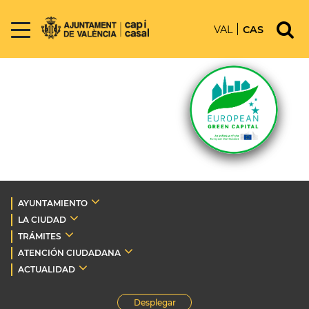
VAL
CAS
AYUNTAMIENTO
LA CIUDAD
TRÁMITES
ATENCIÓN CIUDADANA
ACTUALIDAD
Desplegar