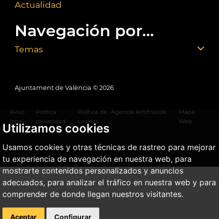
Actualidad
Navegación por...
Temas
Ajuntament de València ©
2026
Aviso
Política
Política de
Agencia Antifraude
Mapa
legal
privacidad
cookies
Web
Utilizamos cookies
Usamos cookies y otras técnicas de rastreo para mejorar
tu experiencia de navegación en nuestra web, para
mostrarte contenidos personalizados y anuncios
adecuados, para analizar el tráfico en nuestra web y para
comprender de donde llegan nuestros visitantes.
Aceptar
Configurar