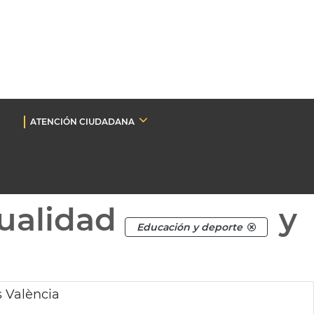
ATENCIÓN CIUDADANA
ualidad
y
Educación y deporte
s València