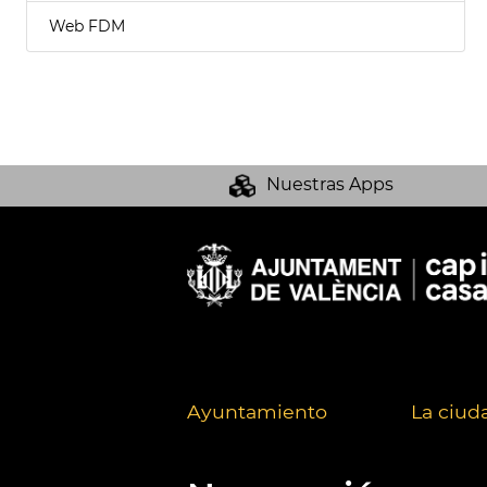
Web FDM
Nuestras Apps
Ayuntamiento
La ciud