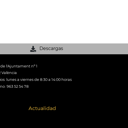
Descargas
 de l'Ajuntament nº 1
 València
os: lunes a viernes de 8:30 a 14:00 horas
ono: 963 52 54 78
Actualidad