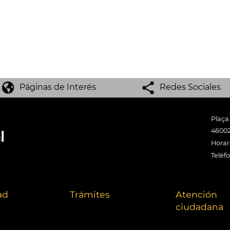
Páginas de Interés
Redes Sociales
Plaça
46002
Horari
Teléf
ad
Trámites
Atención
ciudadana