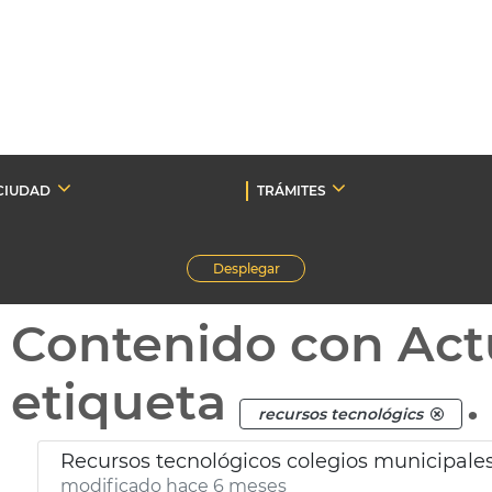
CIUDAD
TRÁMITES
Desplegar
Contenido con Act
etiqueta
.
recursos tecnológics
Recursos tecnológicos colegios municipale
modificado hace 6 meses