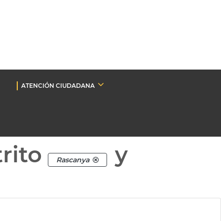
ATENCIÓN CIUDADANA
rito
y
Rascanya