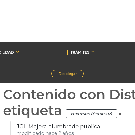
CIUDAD
TRÁMITES
Desplegar
Contenido con Dist
etiqueta
.
recursos tècnics
JGL Mejora alumbrado pública
modificado hace 2 años