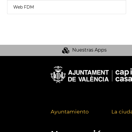
Web FDM
Nuestras Apps
Ayuntamiento
La ciud