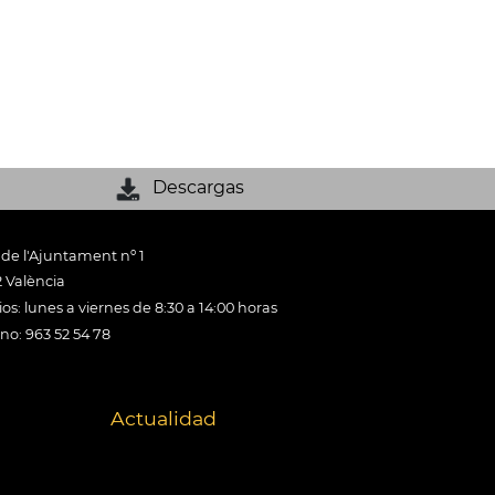
Descargas
 de l'Ajuntament nº 1
 València
os: lunes a viernes de 8:30 a 14:00 horas
ono: 963 52 54 78
Actualidad