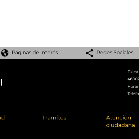
Páginas de Interés
Redes Sociales
Plaça
46002
Horari
Teléf
ad
Trámites
Atención
ciudadana