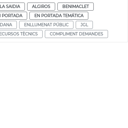
LA SAIDIA
ALGIROS
BENIMACLET
N PORTADA
EN PORTADA TEMÁTICA
ADANA
ENLLUMENAT PÚBLIC
JGL
ECURSOS TÈCNICS
COMPLIMENT DEMANDES