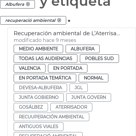
y etiqueta
Albufera
.
recuperació ambiental
Recuperación ambiental de L’Aterrisador Devesa
modificado hace 9 meses
MEDIO AMBIENTE
ALBUFERA
TODAS LAS AUDIENCIAS
POBLES SUD
VALENCIA
EN PORTADA
EN PORTADA TEMÁTICA
NORMAL
DEVESA-ALBUFERA
JGL
JUNTA GOBIERNO
JUNTA GOVERN
GOSÁLBEZ
ATERRISADOR
RECUUPERACIÓN AMBIENTAL
ANTIGUOS VIALES