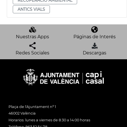
RECUPERACIÓ AMBIENTAL
ANTICS VIALS
Nuestras Apps
Páginas de Interés
Redes Sociales
Descargas
Plaça de l'Ajuntament nº 1
46002 València
Horarios: lunes a viernes de 8:30 a 14:00 horas
Teléfono: 963 52 54 78