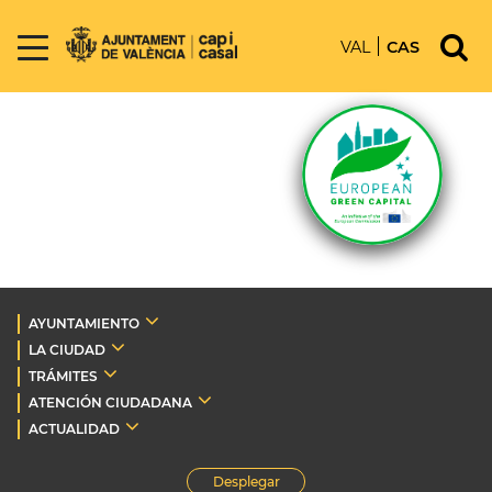
VAL
CAS
AYUNTAMIENTO
LA CIUDAD
TRÁMITES
ATENCIÓN CIUDADANA
ACTUALIDAD
Desplegar