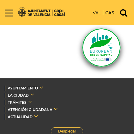
VAL
CAS
AYUNTAMIENTO
LA CIUDAD
TRÁMITES
ATENCIÓN CIUDADANA
ACTUALIDAD
Desplegar