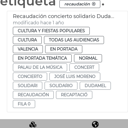
etiqueta
.
recaudación
Recaudación concierto solidario Dudamel
modificado hace 1 año
CULTURA Y FIESTAS POPULARES
CULTURA
TODAS LAS AUDIENCIAS
VALENCIA
EN PORTADA
EN PORTADA TEMÁTICA
NORMAL
PALAU DE LA MÚSICA
CONCERT
CONCIERTO
JOSÉ LUIS MORENO
SOLIDARI
SOLIDARIO
DUDAMEL
RECAUDACIÓN
RECAPTACIÓ
FILA 0