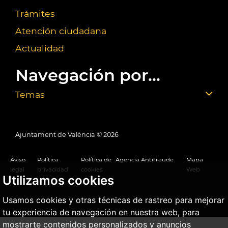
Trámites
Atención ciudadana
Actualidad
Navegación por...
Temas
Ajuntament de València ©
2026
Aviso
Política
Política de
Agencia Antifraude
Mapa
legal
privacidad
cookies
Web
Utilizamos cookies
Usamos cookies y otras técnicas de rastreo para mejorar
tu experiencia de navegación en nuestra web, para
mostrarte contenidos personalizados y anuncios