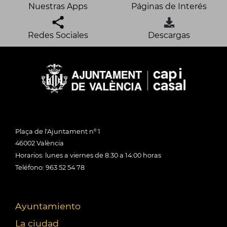
Nuestras Apps
Páginas de Interés
Redes Sociales
Descargas
Plaça de l'Ajuntament nº 1
46002 València
Horarios: lunes a viernes de 8:30 a 14:00 horas
Teléfono: 963 52 54 78
Ayuntamiento
La ciudad