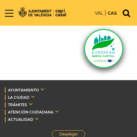
VAL
CAS
AYUNTAMIENTO
LA CIUDAD
TRÁMITES
ATENCIÓN CIUDADANA
ACTUALIDAD
Desplegar