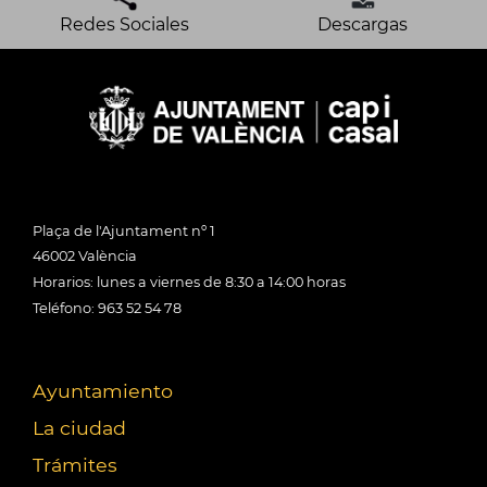
Redes Sociales
Descargas
Plaça de l'Ajuntament nº 1
46002 València
Horarios: lunes a viernes de 8:30 a 14:00 horas
Teléfono: 963 52 54 78
Ayuntamiento
La ciudad
Trámites