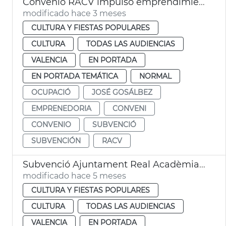
Convenio RACV impulso emprendimiento valenciano
modificado hace 3 meses
CULTURA Y FIESTAS POPULARES
CULTURA
TODAS LAS AUDIENCIAS
VALENCIA
EN PORTADA
EN PORTADA TEMÁTICA
NORMAL
OCUPACIÓ
JOSÉ GOSÁLBEZ
EMPRENEDORIA
CONVENI
CONVENIO
SUBVENCIÓ
SUBVENCIÓN
RACV
Subvenció Ajuntament Real Acadèmia de Cultura Valenciana
modificado hace 5 meses
CULTURA Y FIESTAS POPULARES
CULTURA
TODAS LAS AUDIENCIAS
VALENCIA
EN PORTADA