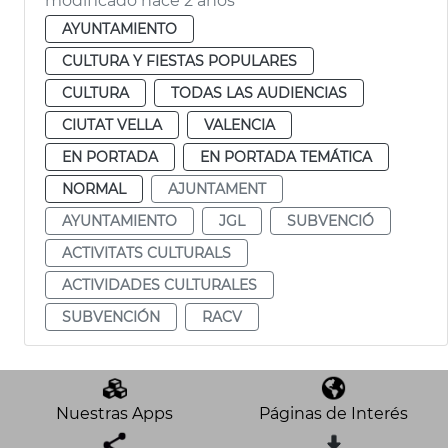
modificado hace 2 años
AYUNTAMIENTO
CULTURA Y FIESTAS POPULARES
CULTURA
TODAS LAS AUDIENCIAS
CIUTAT VELLA
VALENCIA
EN PORTADA
EN PORTADA TEMÁTICA
NORMAL
AJUNTAMENT
AYUNTAMIENTO
JGL
SUBVENCIÓ
ACTIVITATS CULTURALS
ACTIVIDADES CULTURALES
SUBVENCIÓN
RACV
Nuestras Apps
Páginas de Interés