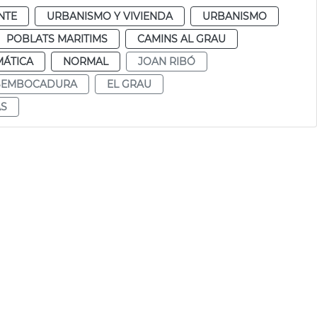
NTE
URBANISMO Y VIVIENDA
URBANISMO
POBLATS MARITIMS
CAMINS AL GRAU
MÁTICA
NORMAL
JOAN RIBÓ
ESEMBOCADURA
EL GRAU
AS