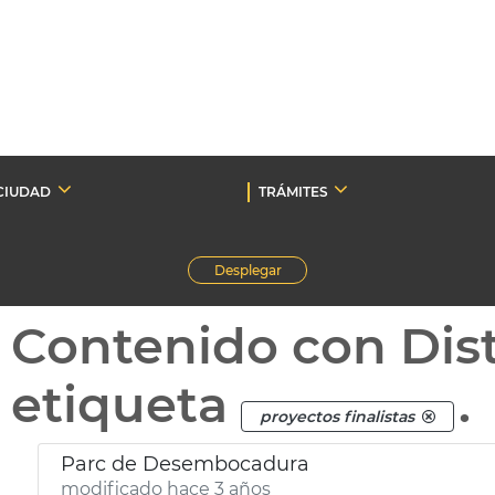
CIUDAD
TRÁMITES
Desplegar
Contenido con Dist
etiqueta
.
proyectos finalistas
Parc de Desembocadura
modificado hace 3 años