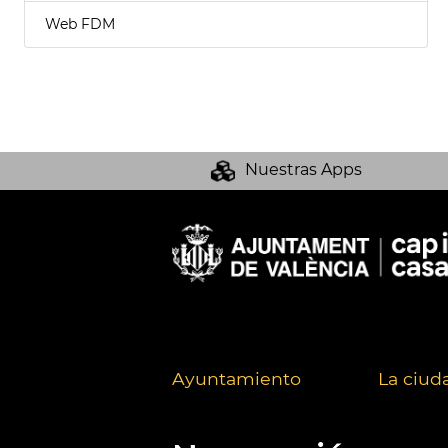
Web FDM
Nuestras Apps
Ayuntamiento
La ciud