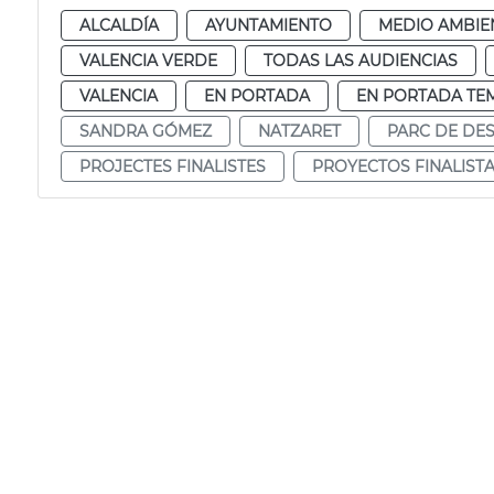
ALCALDÍA
AYUNTAMIENTO
MEDIO AMBIE
VALENCIA VERDE
TODAS LAS AUDIENCIAS
VALENCIA
EN PORTADA
EN PORTADA TE
SANDRA GÓMEZ
NATZARET
PARC DE D
PROJECTES FINALISTES
PROYECTOS FINALIST