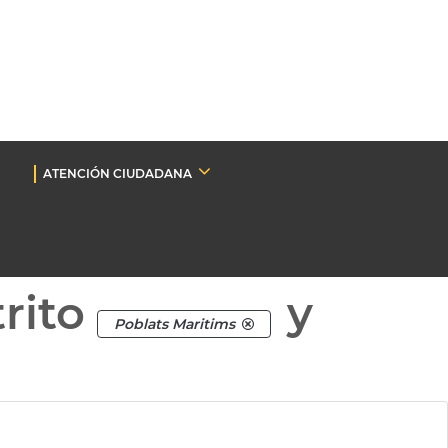
ATENCIÓN CIUDADANA
rito
y
Poblats Maritims