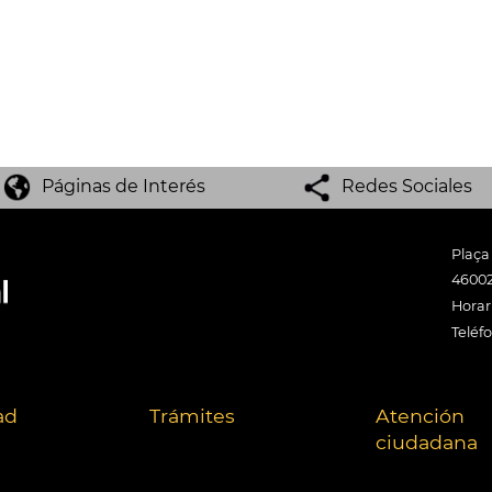
Páginas de Interés
Redes Sociales
Plaça
46002
Horari
Teléf
ad
Trámites
Atención
ciudadana