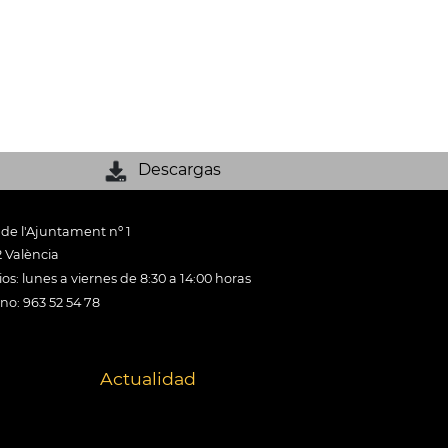
Descargas
 de l'Ajuntament nº 1
 València
os: lunes a viernes de 8:30 a 14:00 horas
ono: 963 52 54 78
Actualidad