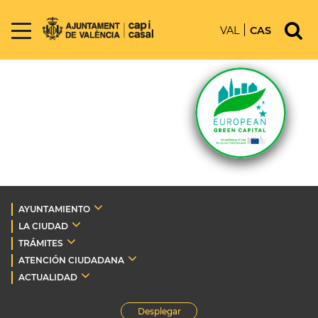
VAL
CAS
AYUNTAMIENTO
LA CIUDAD
TRÁMITES
ATENCIÓN CIUDADANA
ACTUALIDAD
Desplegar