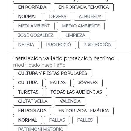
EN PORTADA
EN PORTADA TEMÁTICA
NORMAL
DEVESA
ALBUFERA
MEDI AMBIENT
MEDIO AMBIENTE
JOSÉ GOSÁLBEZ
LIMPIEZA
NETEJA
PROTECCIÓ
PROTECCIÓN
Instalación vallado protección patrimonio histórico Fallas València
modificado hace 1 año
CULTURA Y FIESTAS POPULARES
CULTURA
FALLAS
JÓVENES
TURISTAS
TODAS LAS AUDIENCIAS
CIUTAT VELLA
VALENCIA
EN PORTADA
EN PORTADA TEMÁTICA
NORMAL
FALLAS
FALLES
PATRIMONI HISTÒRIC