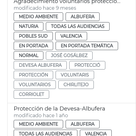
Agradecimiento voluntarios protección chorlitejo València
modificado hace 9 meses
MEDIO AMBIENTE
ALBUFERA
NATURIA
TODAS LAS AUDIENCIAS
POBLES SUD
VALENCIA
EN PORTADA
EN PORTADA TEMÁTICA
NORMAL
JOSÉ GOSÁLBEZ
DEVESA ALBUFERA
PROTECCIÓ
PROTECCIÓN
VOLUNTARIS
VOLUNTARIOS
CHIRLITEJO
CORRIOLET
Protección de la Devesa-Albufera
modificado hace 1 año
MEDIO AMBIENTE
ALBUFERA
TODAS LAS AUDIENCIAS
VALENCIA