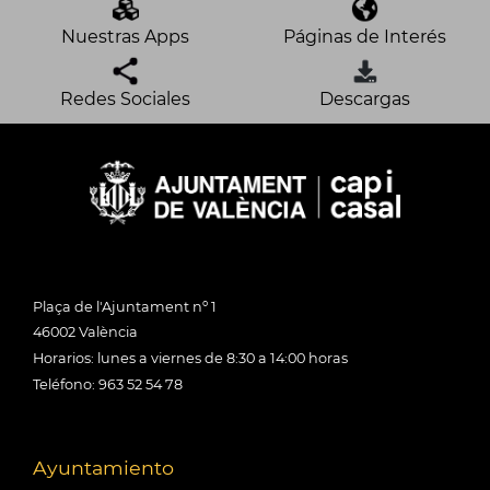
Nuestras Apps
Páginas de Interés
Redes Sociales
Descargas
Plaça de l'Ajuntament nº 1
46002 València
Horarios: lunes a viernes de 8:30 a 14:00 horas
Teléfono: 963 52 54 78
Ayuntamiento