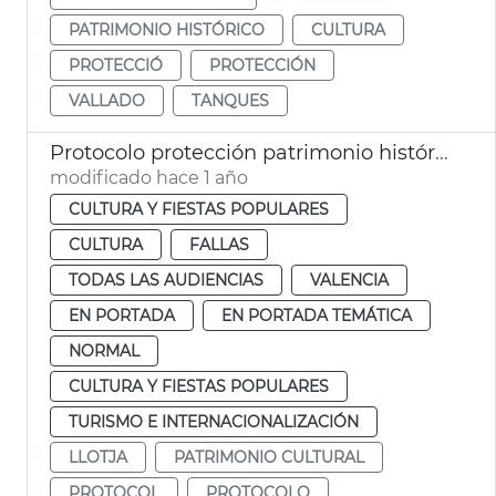
PATRIMONIO HISTÓRICO
CULTURA
PROTECCIÓ
PROTECCIÓN
VALLADO
TANQUES
Protocolo protección patrimonio histórico de València Fallas 2025
modificado hace 1 año
CULTURA Y FIESTAS POPULARES
CULTURA
FALLAS
TODAS LAS AUDIENCIAS
VALENCIA
EN PORTADA
EN PORTADA TEMÁTICA
NORMAL
CULTURA Y FIESTAS POPULARES
TURISMO E INTERNACIONALIZACIÓN
LLOTJA
PATRIMONIO CULTURAL
PROTOCOL
PROTOCOLO