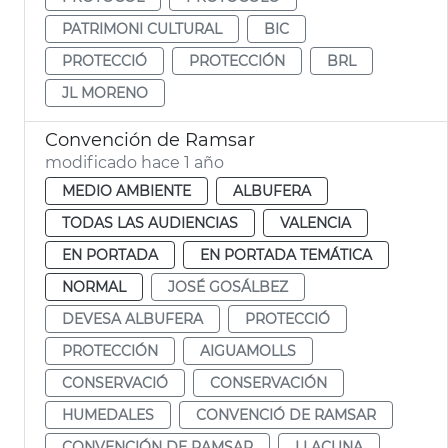
PATRIMONI CULTURAL
BIC
PROTECCIÓ
PROTECCIÓN
BRL
JL MORENO
Convención de Ramsar
modificado hace 1 año
MEDIO AMBIENTE
ALBUFERA
TODAS LAS AUDIENCIAS
VALENCIA
EN PORTADA
EN PORTADA TEMÁTICA
NORMAL
JOSÉ GOSÁLBEZ
DEVESA ALBUFERA
PROTECCIÓ
PROTECCIÓN
AIGUAMOLLS
CONSERVACIÓ
CONSERVACIÓN
HUMEDALES
CONVENCIÓ DE RAMSAR
CONVENCIÓN DE RAMSAR
LLACUNA