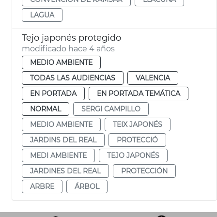
LAGUA
Tejo japonés protegido
modificado hace 4 años
MEDIO AMBIENTE
TODAS LAS AUDIENCIAS
VALENCIA
EN PORTADA
EN PORTADA TEMÁTICA
NORMAL
SERGI CAMPILLO
MEDIO AMBIENTE
TEIX JAPONÉS
JARDINS DEL REAL
PROTECCIÓ
MEDI AMBIENTE
TEJO JAPONÉS
JARDINES DEL REAL
PROTECCIÓN
ARBRE
ÁRBOL